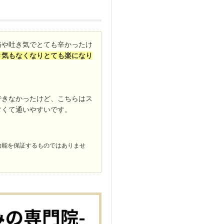
痛や吐き気でとても辛かったけ
き気もなくなりとても楽になり
できなかったけど、こちらはス
すくて通いやすいです。
効能を保証するものではありませ