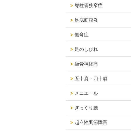
脊柱管狭窄症
足底筋膜炎
側弯症
足のしびれ
坐骨神経痛
五十肩・四十肩
メニエール
ぎっくり腰
起立性調節障害