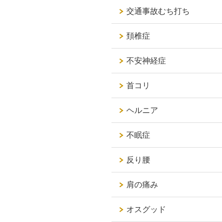
交通事故むち打ち
頚椎症
不安神経症
首コリ
ヘルニア
不眠症
反り腰
肩の痛み
オスグッド