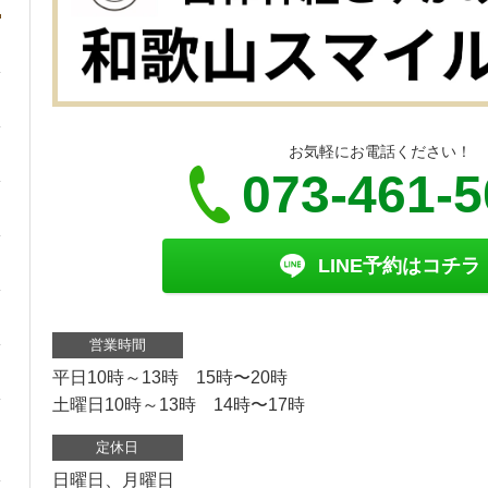
お気軽にお電話ください！
073-461-
LINE予約はコチラ
営業時間
平日10時～13時 15時〜20時
土曜日10時～13時 14時〜17時
定休日
日曜日、月曜日