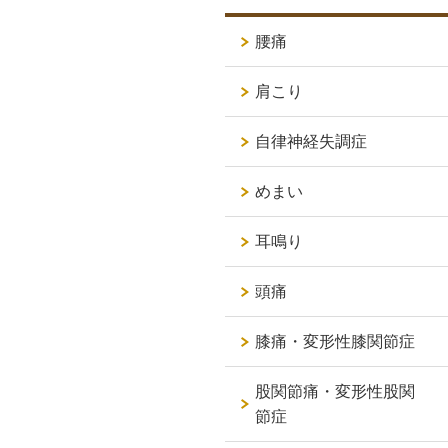
腰痛
肩こり
自律神経失調症
めまい
耳鳴り
頭痛
膝痛・変形性膝関節症
股関節痛・変形性股関
節症