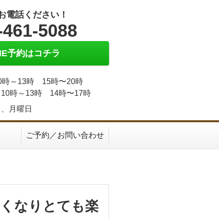
お電話ください！
-461-5088
INE予約はコチラ
0時～13時 15時〜20時
10時～13時 14時〜17時
日、月曜日
ご予約／お問い合わせ
なくなりとても楽