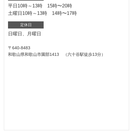
平日10時～13時 15時〜20時
土曜日10時～13時 14時〜17時
定休日
日曜日、月曜日
〒640-8483
和歌山県和歌山市園部1413 （六十谷駅徒歩13分）