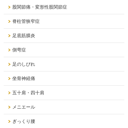
股関節痛・変形性股関節症
脊柱管狭窄症
足底筋膜炎
側弯症
足のしびれ
坐骨神経痛
五十肩・四十肩
メニエール
ぎっくり腰