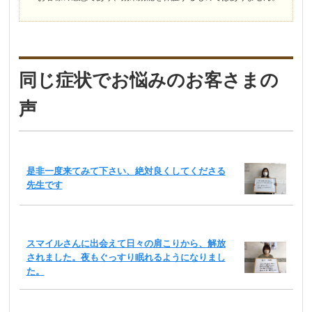
同じ症状でお悩みのお客さまの
声
是非一度来てみて下さい、絶対良くしてくださる
先生です
スマイルさんに出会えて日々の肩こりから、解放
されました。夜もぐっすり眠れるようになりまし
た。