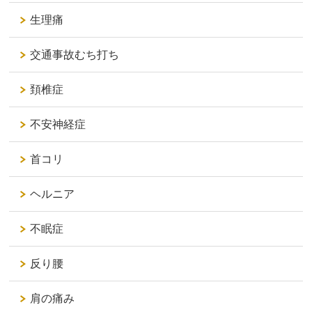
生理痛
交通事故むち打ち
頚椎症
不安神経症
首コリ
ヘルニア
不眠症
反り腰
肩の痛み