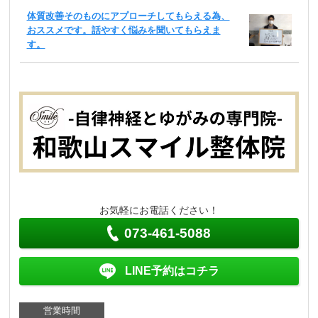
体質改善そのものにアプローチしてもらえる為、
おススメです。話やすく悩みを聞いてもらえま
す。
お気軽にお電話ください！
073-461-5088
LINE予約はコチラ
営業時間