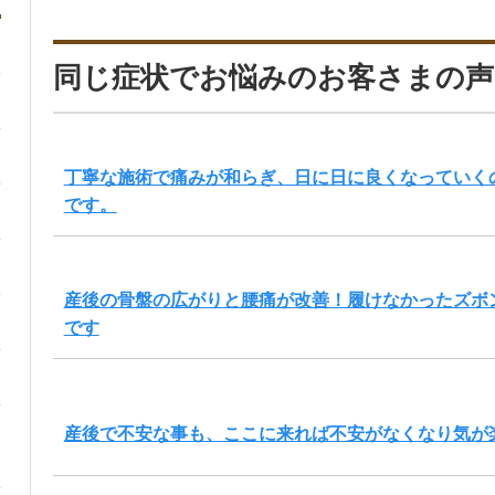
同じ症状でお悩みのお客さまの声
丁寧な施術で痛みが和らぎ、日に日に良くなっていく
です。
産後の骨盤の広がりと腰痛が改善！履けなかったズボ
です
産後で不安な事も、ここに来れば不安がなくなり気が