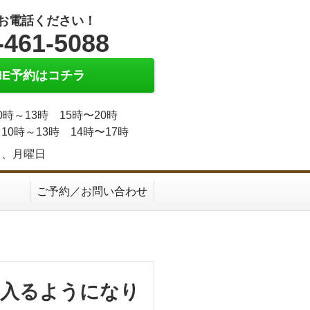
お電話ください！
-461-5088
INE予約はコチラ
0時～13時 15時〜20時
10時～13時 14時〜17時
日、月曜日
ご予約／お問い合わせ
も入るようになり