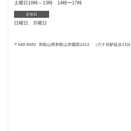
土曜日10時～13時 14時〜17時
定休日
日曜日、月曜日
〒640-8483
和歌山県和歌山市園部1413 （六十谷駅徒歩13分