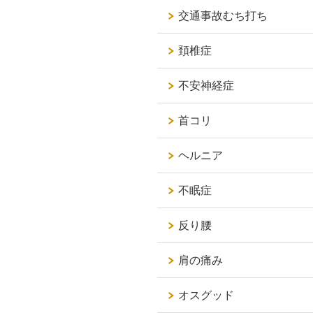
交通事故むち打ち
頚椎症
不安神経症
首コリ
ヘルニア
不眠症
反り腰
肩の痛み
オスグッド