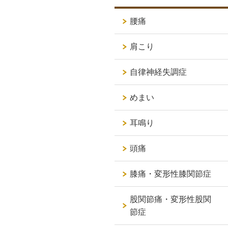
腰痛
肩こり
自律神経失調症
めまい
耳鳴り
頭痛
膝痛・変形性膝関節症
股関節痛・変形性股関
節症