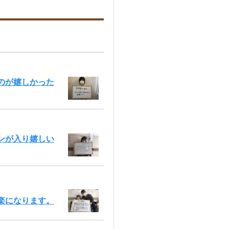
のが嬉しかった
ンが入り嬉しい
楽になります。