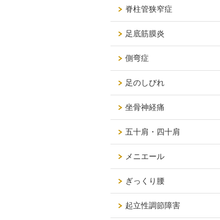
脊柱管狭窄症
足底筋膜炎
側弯症
足のしびれ
坐骨神経痛
五十肩・四十肩
メニエール
ぎっくり腰
起立性調節障害