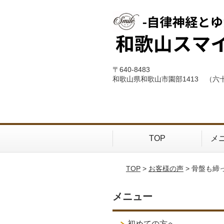
〒640-8483
和歌山県和歌山市園部1413 （六
TOP
メ
TOP
>
お客様の声
> 骨盤も
メニュー
初めての方へ