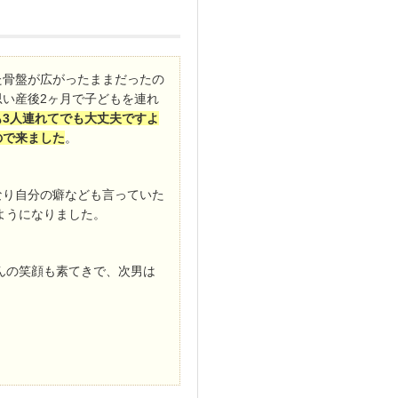
た骨盤が広がったままだったの
い産後2ヶ月で子どもを連れ
も3人連れてでも大丈夫ですよ
ので来ました
。
なり自分の癖なども言っていた
ようになりました。
んの笑顔も素てきで、次男は