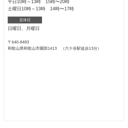
平日10時～13時 15時〜20時
土曜日10時～13時 14時〜17時
定休日
日曜日、月曜日
〒640-8483
和歌山県和歌山市園部1413 （六十谷駅徒歩13分）