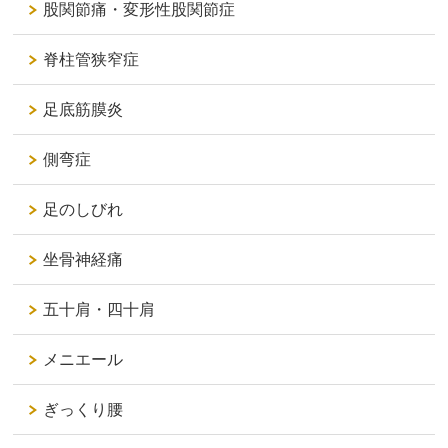
股関節痛・変形性股関節症
脊柱管狭窄症
足底筋膜炎
側弯症
足のしびれ
坐骨神経痛
五十肩・四十肩
メニエール
ぎっくり腰