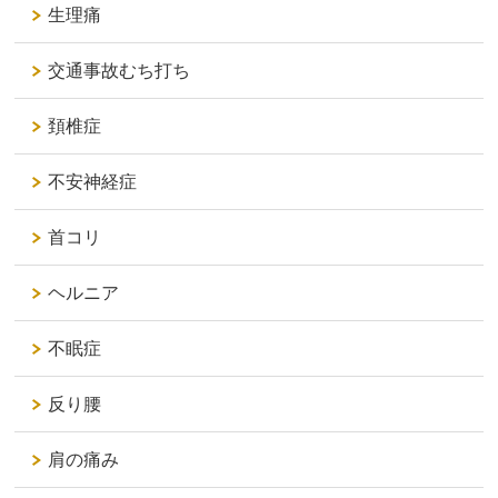
生理痛
交通事故むち打ち
頚椎症
不安神経症
首コリ
ヘルニア
不眠症
反り腰
肩の痛み