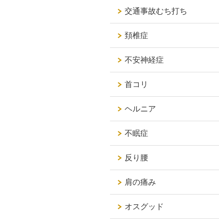
交通事故むち打ち
頚椎症
不安神経症
首コリ
ヘルニア
不眠症
反り腰
肩の痛み
オスグッド