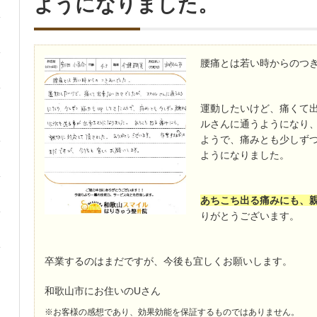
ようになりました。
腰痛とは若い時からのつ
運動したいけど、痛くて
ルさんに通うようになり、
ようで、痛みとも少しず
ようになりました。
あちこち出る痛みにも、
りがとうございます。
卒業するのはまだですが、今後も宜しくお願いします。
和歌山市にお住いのUさん
※お客様の感想であり、効果効能を保証するものではありません。