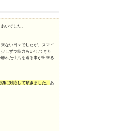
きあいでした。
出来ない日々でしたが、スマイ
少しずつ筋力もUPしてきた
つ離れた生活を送る事が出来る
親切に対応して頂きました。
あ