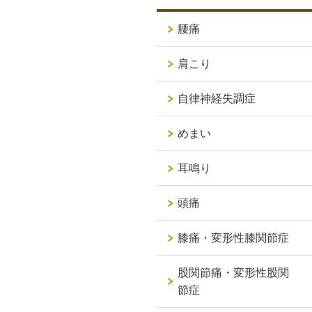
腰痛
肩こり
自律神経失調症
めまい
耳鳴り
頭痛
膝痛・変形性膝関節症
股関節痛・変形性股関
節症