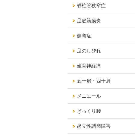
脊柱管狭窄症
足底筋膜炎
側弯症
足のしびれ
坐骨神経痛
五十肩・四十肩
メニエール
ぎっくり腰
起立性調節障害