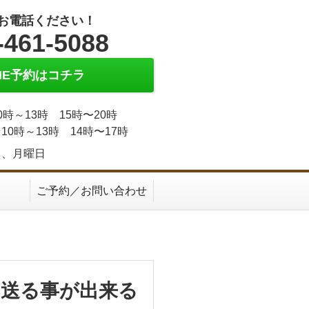
お電話ください！
-461-5088
INE予約はコチラ
0時～13時 15時〜20時
10時～13時 14時〜17時
日、月曜日
ご予約／お問い合わせ
送る事が出来る