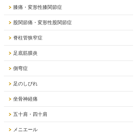
膝痛・変形性膝関節症
股関節痛・変形性股関節症
脊柱管狭窄症
足底筋膜炎
側弯症
足のしびれ
坐骨神経痛
五十肩・四十肩
メニエール