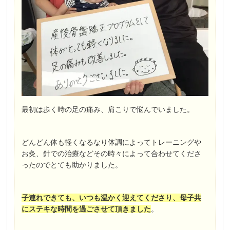
最初は歩く時の足の痛み、肩こりで悩んでいました。
どんどん体も軽くなるなり体調によってトレーニングや
お灸、針での治療などその時々によって合わせてくださ
ったのでとても助かりました。
子連れできても、いつも温かく迎えてくださり、母子共
にステキな時間を過ごさせて頂きました
。