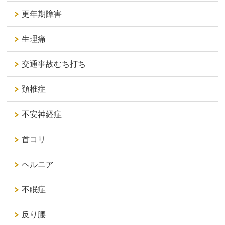
更年期障害
生理痛
交通事故むち打ち
頚椎症
不安神経症
首コリ
ヘルニア
不眠症
反り腰