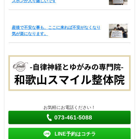
ズボンが入り嬉しいです
産後で不安な事も、ここに来れば不安がなくなり
気が楽になります。
お気軽にお電話ください！
073-461-5088
LINE予約はコチラ