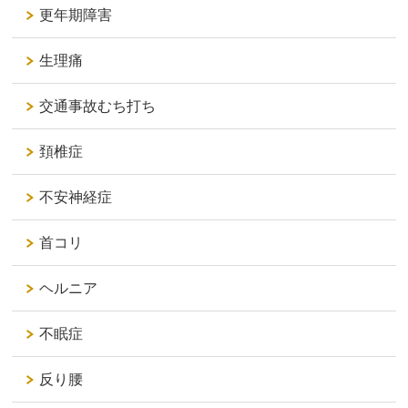
更年期障害
生理痛
交通事故むち打ち
頚椎症
不安神経症
首コリ
ヘルニア
不眠症
反り腰