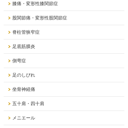
膝痛・変形性膝関節症
股関節痛・変形性股関節症
脊柱管狭窄症
足底筋膜炎
側弯症
足のしびれ
坐骨神経痛
五十肩・四十肩
メニエール