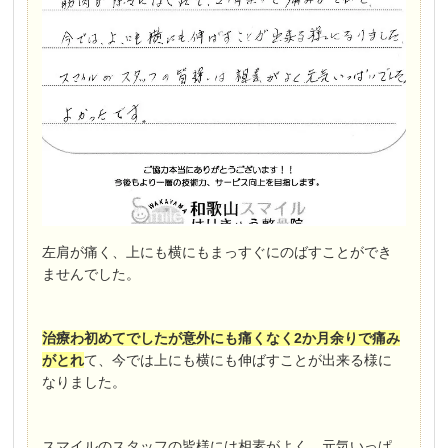
左肩が痛く、上にも横にもまっすぐにのばすことができ
ませんでした。
治療わ初めてでしたが意外にも痛くなく2か月余りで痛み
がとれ
て、今では上にも横にも伸ばすことが出来る様に
なりました。
スマイルのスタッフの皆様には相素がよく、元気いっぱ