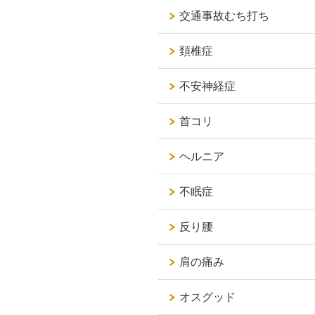
交通事故むち打ち
頚椎症
不安神経症
首コリ
ヘルニア
不眠症
反り腰
肩の痛み
オスグッド