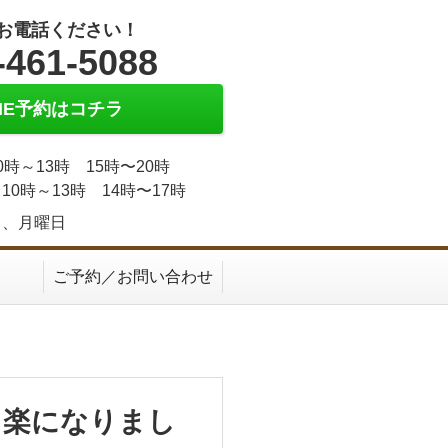
お電話ください！
-461-5088
INE予約はコチラ
0時～13時 15時〜20時
10時～13時 14時〜17時
日、月曜日
ご予約／お問い合わせ
く楽になりまし