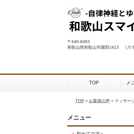
〒640-8483
和歌山県和歌山市園部1413 （六
TOP
メ
TOP
>
お客様の声
> マッサー
メニュー
初めての方へ