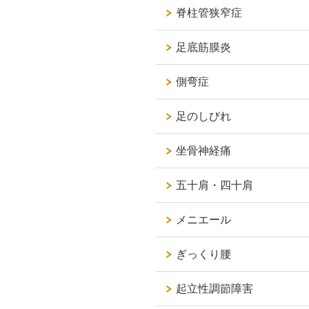
脊柱管狭窄症
足底筋膜炎
側弯症
足のしびれ
坐骨神経痛
五十肩・四十肩
メニエール
ぎっくり腰
起立性調節障害