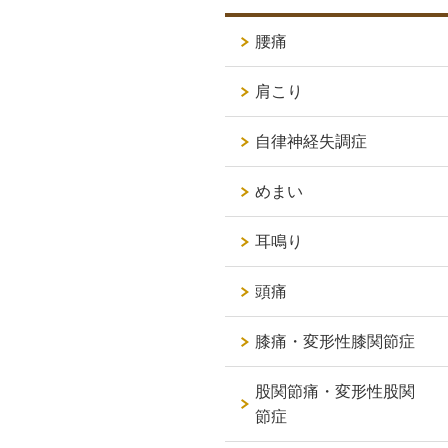
腰痛
肩こり
自律神経失調症
めまい
耳鳴り
頭痛
膝痛・変形性膝関節症
股関節痛・変形性股関
節症