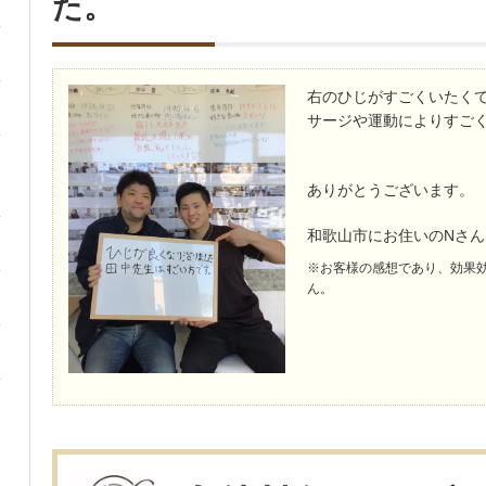
た。
右のひじがすごくいたく
サージや運動によりすご
ありがとうございます。
和歌山市にお住いのNさん
※お客様の感想であり、効果
ん。