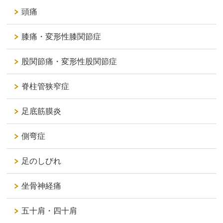
頭痛
膝痛・変形性膝関節症
股関節痛・変形性股関節症
脊柱管狭窄症
足底筋膜炎
側弯症
足のしびれ
坐骨神経痛
五十肩・四十肩