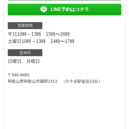
LINE予約はコチラ
営業時間
平日10時～13時 15時〜20時
土曜日10時～13時 14時〜17時
定休日
日曜日、月曜日
〒640-8483
和歌山県和歌山市園部1413 （六十谷駅徒歩13分）