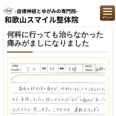
何科に行っても治らなかった
痛みがましになりました