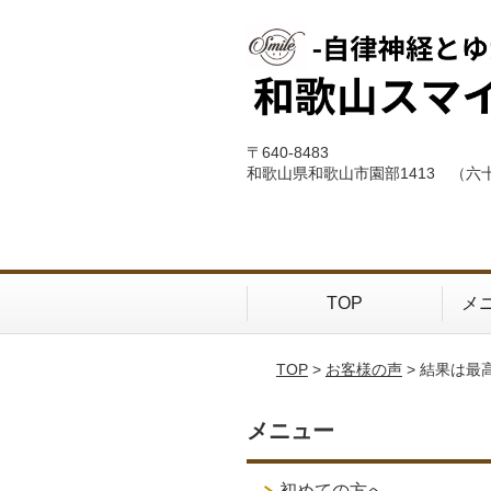
〒640-8483
和歌山県和歌山市園部1413 （六
TOP
メ
TOP
>
お客様の声
> 結果は最
メニュー
初めての方へ