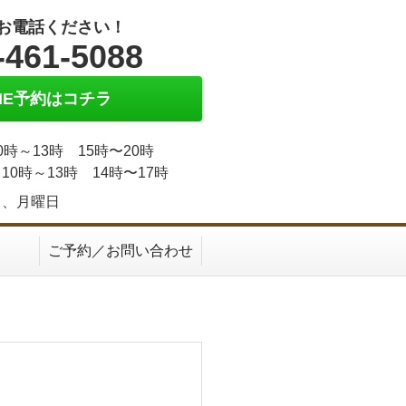
お電話ください！
-461-5088
INE予約はコチラ
0時～13時 15時〜20時
10時～13時 14時〜17時
日、月曜日
ご予約／お問い合わせ