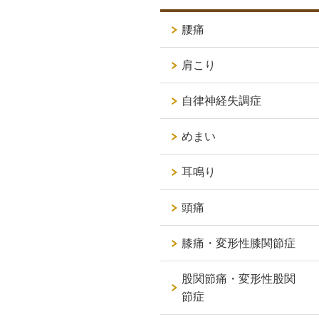
腰痛
肩こり
自律神経失調症
めまい
耳鳴り
頭痛
膝痛・変形性膝関節症
股関節痛・変形性股関
節症