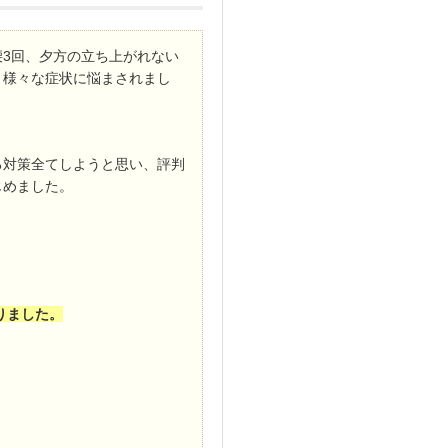
3回、夕方の立ち上がれない
と様々な症状に悩まされまし
る対策全てしようと思い、評判
じめました。
りました。