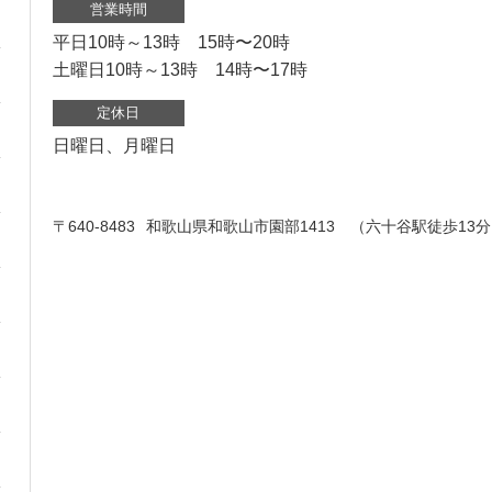
営業時間
平日10時～13時 15時〜20時
土曜日10時～13時 14時〜17時
定休日
日曜日、月曜日
〒640-8483
和歌山県和歌山市園部1413 （六十谷駅徒歩13分