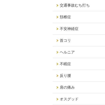
交通事故むち打ち
頚椎症
不安神経症
首コリ
ヘルニア
不眠症
反り腰
肩の痛み
オスグッド