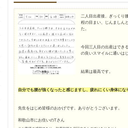
二人目出産後、ぎっくり腰
程の目まい、じんましん
た。
今回三人目の出産はでき
の良いスマイルに通いは
結果は最高です。
自分でも腰が強くなったと感じますし、疲れにくい身体にな
先生をはじめ皆様のおかげです。ありがとうございます。
和歌山市にお住いのTさん