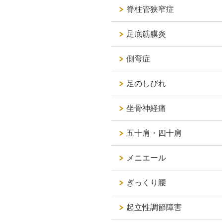
脊柱管狭窄症
足底筋膜炎
側弯症
足のしびれ
坐骨神経痛
五十肩・四十肩
メニエール
ぎっくり腰
起立性調節障害