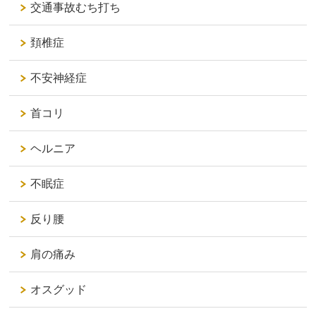
交通事故むち打ち
頚椎症
不安神経症
首コリ
ヘルニア
不眠症
反り腰
肩の痛み
オスグッド