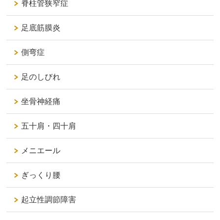
脊柱管狭窄症
足底筋膜炎
側弯症
足のしびれ
坐骨神経痛
五十肩・四十肩
メニエール
ぎっくり腰
起立性調節障害