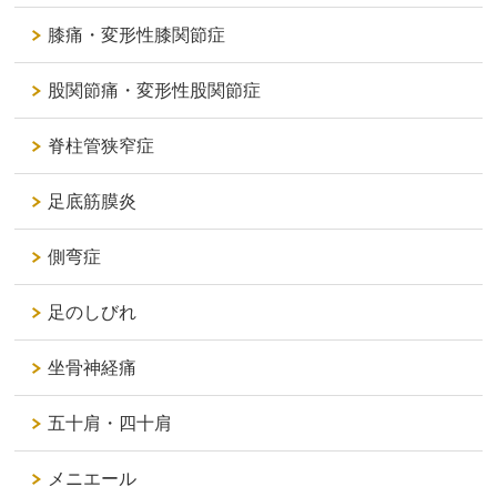
膝痛・変形性膝関節症
股関節痛・変形性股関節症
脊柱管狭窄症
足底筋膜炎
側弯症
足のしびれ
坐骨神経痛
五十肩・四十肩
メニエール