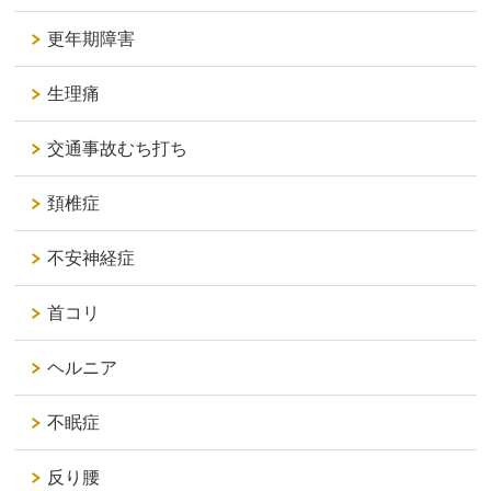
更年期障害
生理痛
交通事故むち打ち
頚椎症
不安神経症
首コリ
ヘルニア
不眠症
反り腰