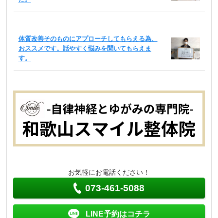
体質改善そのものにアプローチしてもらえる為、
おススメです。話やすく悩みを聞いてもらえま
す。
お気軽にお電話ください！
073-461-5088
LINE予約はコチラ