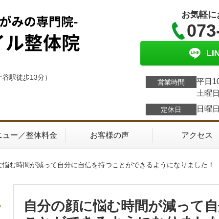
お気軽に
073
L
十谷駅徒歩13分）
平日1
営業時間
土曜日
日曜
定休日
ニュー／整体料金
お客様の声
アクセス
顔に悩む時間が減って自分に自信を持つことができるようになりました！
自分の顔に悩む時間が減って自