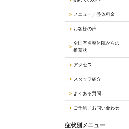
メニュー／整体料金
お客様の声
全国有名整体院からの
推薦状
アクセス
スタッフ紹介
よくある質問
ご予約／お問い合わせ
症状別メニュー