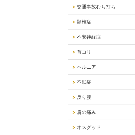
交通事故むち打ち
頚椎症
不安神経症
首コリ
ヘルニア
不眠症
反り腰
肩の痛み
オスグッド