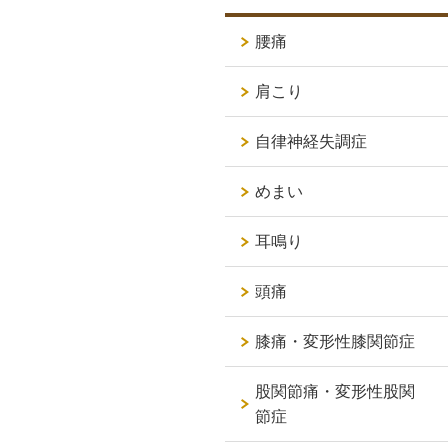
腰痛
肩こり
自律神経失調症
めまい
耳鳴り
頭痛
膝痛・変形性膝関節症
股関節痛・変形性股関
節症