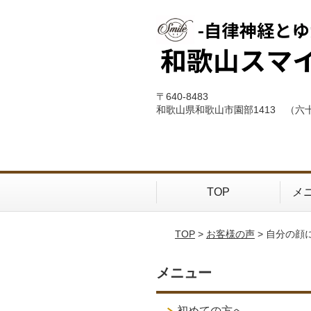
〒640-8483
和歌山県和歌山市園部1413 （六
TOP
メ
TOP
>
お客様の声
> 自分の
メニュー
初めての方へ