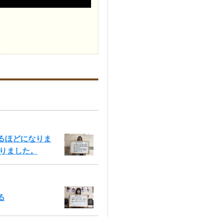
るほどになりま
りました。
る