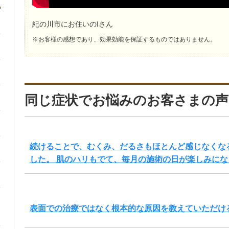
紀の川市にお住いのIさん
※お客様の感想であり、効果効能を保証するものではありません。
同じ症状でお悩みのお客さまの声
続けることで、むくみ、だるさもほとんど感じなくな
した。 肌のハリもでて、毎月の施術の日が楽しみにな
表面での治療ではなく根本的な原因を教えていただけ