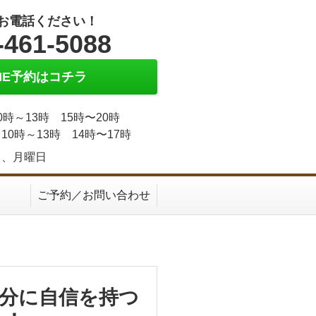
お電話ください！
-461-5088
INE予約はコチラ
0時～13時 15時〜20時
10時～13時 14時〜17時
日、月曜日
ご予約／お問い合わせ
分に自信を持つ