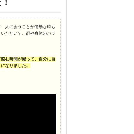
た！
て、人に会うことが億劫な時も
ていただいて、顔や身体のバラ
て悩む時間が減って、自分に自
うになりました。