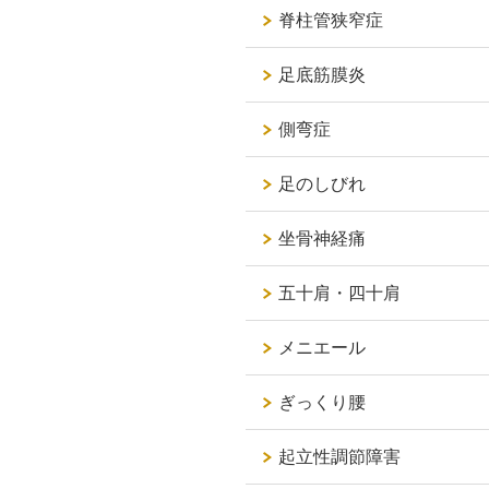
脊柱管狭窄症
足底筋膜炎
側弯症
足のしびれ
坐骨神経痛
五十肩・四十肩
メニエール
ぎっくり腰
起立性調節障害