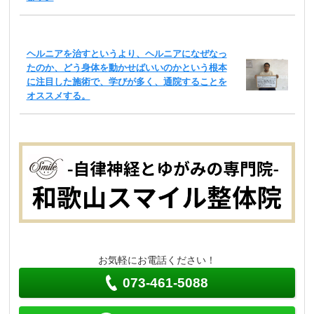
ヘルニアを治すというより、ヘルニアになぜなっ
たのか、どう身体を動かせばいいのかという根本
に注目した施術で、学びが多く、通院することを
オススメする。
お気軽にお電話ください！
073-461-5088