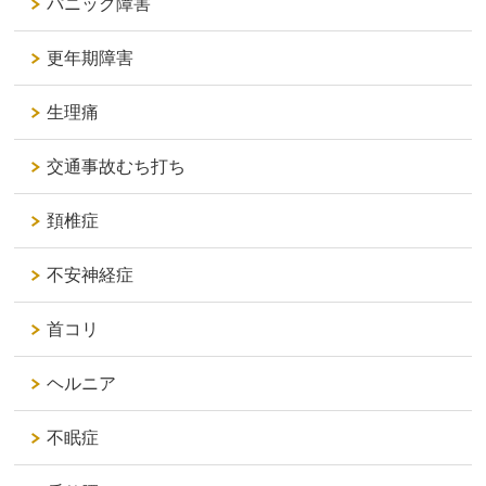
パニック障害
更年期障害
生理痛
交通事故むち打ち
頚椎症
不安神経症
首コリ
ヘルニア
不眠症