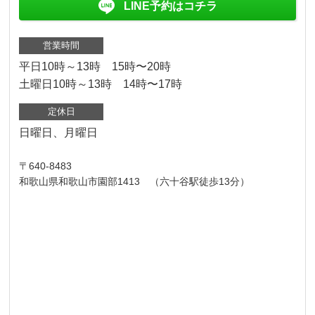
LINE予約はコチラ
営業時間
平日10時～13時 15時〜20時
土曜日10時～13時 14時〜17時
定休日
日曜日、月曜日
〒640-8483
和歌山県和歌山市園部1413 （六十谷駅徒歩13分）