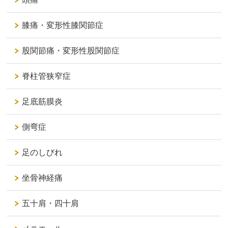
膝痛・変形性膝関節症
股関節痛・変形性股関節症
脊柱管狭窄症
足底筋膜炎
側弯症
足のしびれ
坐骨神経痛
五十肩・四十肩