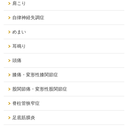
肩こり
自律神経失調症
めまい
耳鳴り
頭痛
膝痛・変形性膝関節症
股関節痛・変形性股関節症
脊柱管狭窄症
足底筋膜炎