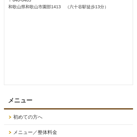
〒640-8483
和歌山県和歌山市園部1413 （六十谷駅徒歩13分）
メニュー
初めての方へ
メニュー／整体料金