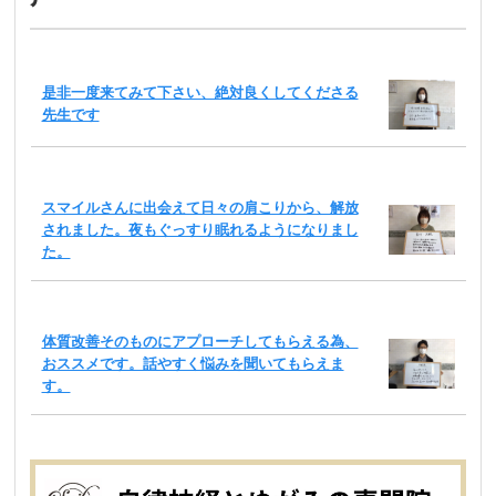
是非一度来てみて下さい、絶対良くしてくださる
先生です
スマイルさんに出会えて日々の肩こりから、解放
されました。夜もぐっすり眠れるようになりまし
た。
体質改善そのものにアプローチしてもらえる為、
おススメです。話やすく悩みを聞いてもらえま
す。