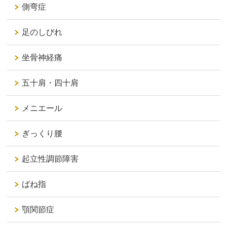
側弯症
足のしびれ
坐骨神経痛
五十肩・四十肩
メニエール
ぎっくり腰
起立性調節障害
ばね指
顎関節症