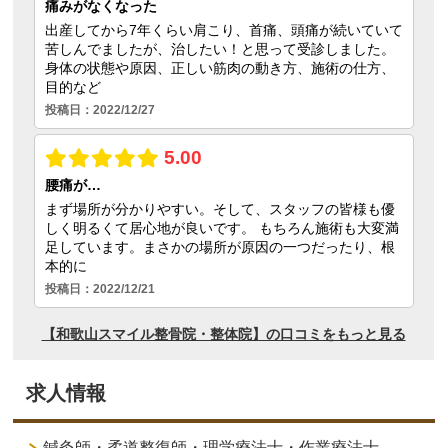
求人情報
鍼灸師・柔道整復師・理学療法士・作業療法士