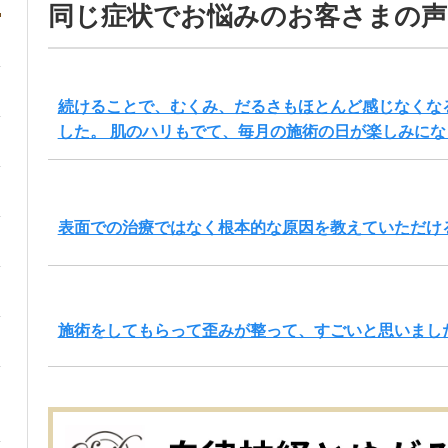
同じ症状でお悩みのお客さまの声
続けることで、むくみ、だるさもほとんど感じなくな
した。 肌のハリもでて、毎月の施術の日が楽しみにな
表面での治療ではなく根本的な原因を教えていただけ
施術をしてもらって歪みが整って、すごいと思いまし