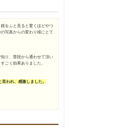
、鏡をふと見ると驚くほどやつ
時の写真からの変わり様にとて
で知り、普段から通わせて頂い
。すごく効果ありました。
と言われ、感激しました。