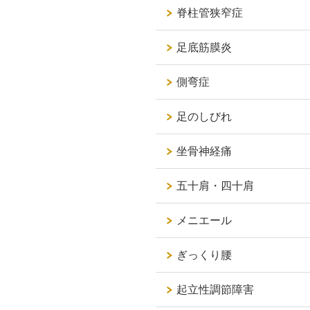
脊柱管狭窄症
足底筋膜炎
側弯症
足のしびれ
坐骨神経痛
五十肩・四十肩
メニエール
ぎっくり腰
起立性調節障害