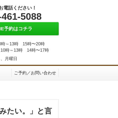
お電話ください！
-461-5088
INE予約はコチラ
0時～13時 15時〜20時
10時～13時 14時〜17時
日、月曜日
ご予約／お問い合わせ
みたい。」と言