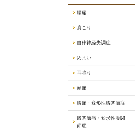
腰痛
肩こり
自律神経失調症
めまい
耳鳴り
頭痛
膝痛・変形性膝関節症
股関節痛・変形性股関
節症