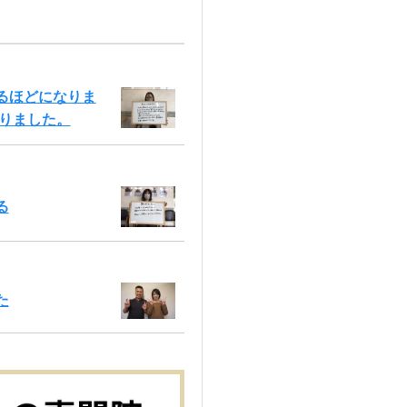
るほどになりま
りました。
る
た