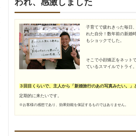
われ、感激しました
子育てで疲れきった毎日
れた自分！数年前の新婚
もショックでした。
そこで小顔矯正をネット
ているスマイルでトライ
３回目くらいで、主人から「新婚旅行のあの写真みたい。」
定期的に来たいです。
※お客様の感想であり、効果効能を保証するものではありません。