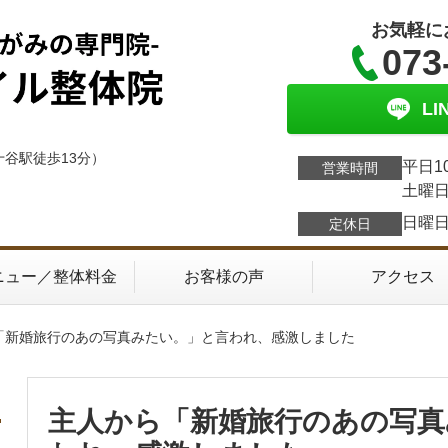
お気軽に
073
L
十谷駅徒歩13分）
平日1
営業時間
土曜日
日曜
定休日
ニュー／整体料金
お客様の声
アクセス
ら「新婚旅行のあの写真みたい。」と言われ、感激しました
主人から「新婚旅行のあの写真