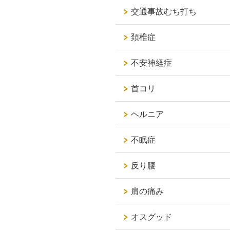
交通事故むち打ち
頚椎症
不安神経症
首コリ
ヘルニア
不眠症
反り腰
肩の痛み
オスグッド