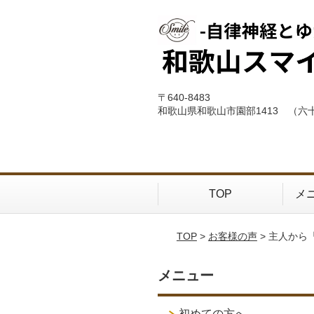
〒640-8483
和歌山県和歌山市園部1413 （六
TOP
メ
TOP
>
お客様の声
> 主人か
メニュー
初めての方へ