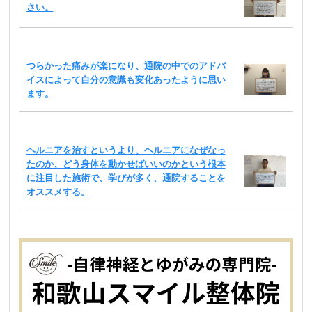
さい。
つらかった痛みが楽になり、通院の中でのアドバ
イスによって自分の意識も変化あったように思い
ます。
ヘルニアを治すというより、ヘルニアになぜなっ
たのか、どう身体を動かせばいいのかという根本
に注目した施術で、学びが多く、通院することを
オススメする。