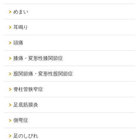
めまい
耳鳴り
頭痛
膝痛・変形性膝関節症
股関節痛・変形性股関節症
脊柱管狭窄症
足底筋膜炎
側弯症
足のしびれ