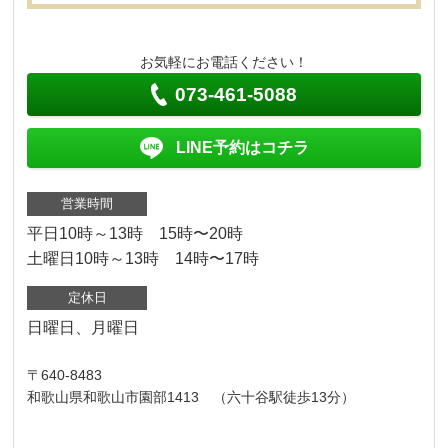
お気軽にお電話ください！
073-461-5088
LINE予約はコチラ
営業時間
平日10時～13時 15時〜20時
土曜日10時～13時 14時〜17時
定休日
日曜日、月曜日
〒640-8483
和歌山県和歌山市園部1413 （六十谷駅徒歩13分）