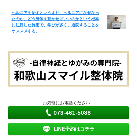
ヘルニアを治すというより、ヘルニアになぜなっ
たのか、どう身体を動かせばいいのかという根本
に注目した施術で、学びが多く、通院することを
オススメする。
お気軽にお電話ください！
073-461-5088
LINE予約はコチラ