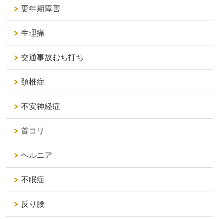
更年期障害
生理痛
交通事故むち打ち
頚椎症
不安神経症
首コリ
ヘルニア
不眠症
反り腰