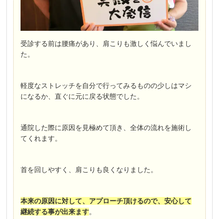
受診する前は腰痛があり、肩こりも激しく悩んでいまし
た。
軽度なストレッチを自分で行ってみるものの少しはマシ
になるか、直ぐに元に戻る状態でした。
通院した際に原因を見極めて頂き、全体の流れを施術し
てくれます。
首を回しやすく、肩こりも良くなりました。
本来の原因に対して、アプローチ頂けるので、安心して
継続する事が出来ます
。