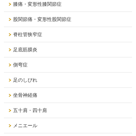
膝痛・変形性膝関節症
股関節痛・変形性股関節症
脊柱管狭窄症
足底筋膜炎
側弯症
足のしびれ
坐骨神経痛
五十肩・四十肩
メニエール