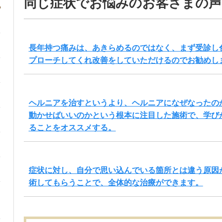
同じ症状でお悩みのお客さまの声
長年持つ痛みは、あきらめるのではなく、まず受診し
プローチしてくれ改善をしていただけるのでお勧めし
ヘルニアを治すというより、ヘルニアになぜなったの
動かせばいいのかという根本に注目した施術で、学び
ることをオススメする。
症状に対し、自分で思い込んでいる箇所とは違う原因
術してもらうことで、全体的な治療ができます。