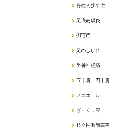
脊柱管狭窄症
足底筋膜炎
側弯症
足のしびれ
坐骨神経痛
五十肩・四十肩
メニエール
ぎっくり腰
起立性調節障害