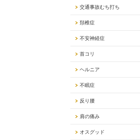
交通事故むち打ち
頚椎症
不安神経症
首コリ
ヘルニア
不眠症
反り腰
肩の痛み
オスグッド