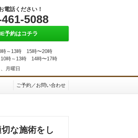
お電話ください！
-461-5088
INE予約はコチラ
0時～13時 15時〜20時
10時～13時 14時〜17時
日、月曜日
ご予約／お問い合わせ
適切な施術をし