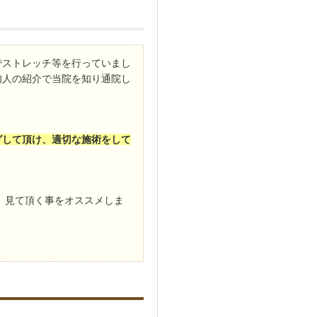
でストレッチ等を行っていまし
知人の紹介で当院を知り通院し
グして頂け、適切な施術をして
、見て頂く事をオススメしま