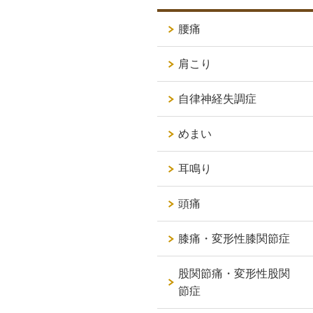
腰痛
肩こり
自律神経失調症
めまい
耳鳴り
頭痛
膝痛・変形性膝関節症
股関節痛・変形性股関
節症