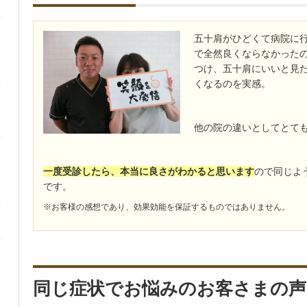
五十肩がひどくて病院に
で全然良くならなかった
つけ、五十肩にいいと見
くなるのを実感。
他の院の違いとしてとて
一度受診したら、本当に良さがわかると思います
ので同じよ
です。
※お客様の感想であり、効果効能を保証するものではありません。
同じ症状でお悩みのお客さまの声