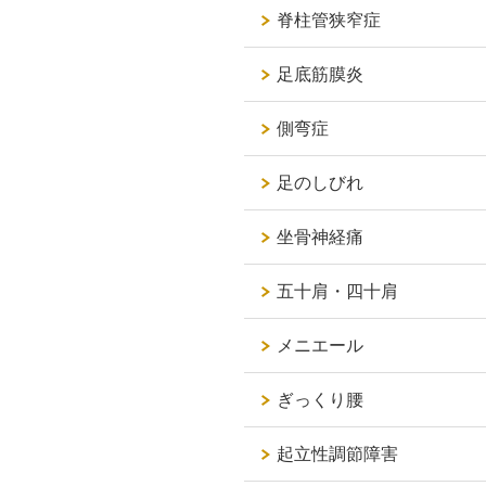
脊柱管狭窄症
足底筋膜炎
側弯症
足のしびれ
坐骨神経痛
五十肩・四十肩
メニエール
ぎっくり腰
起立性調節障害