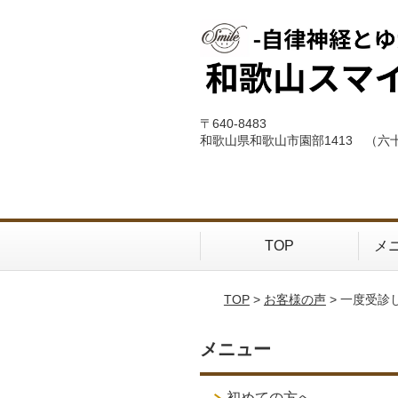
〒640-8483
和歌山県和歌山市園部1413 （六
TOP
メ
TOP
>
お客様の声
> 一度受診
メニュー
初めての方へ