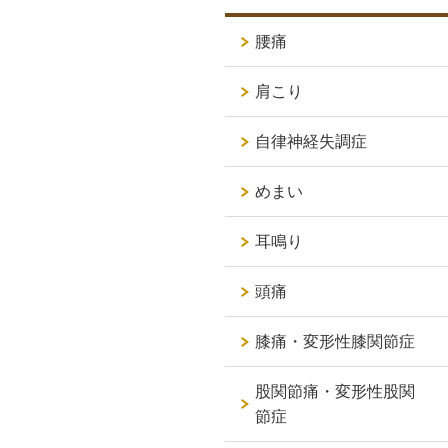
腰痛
肩こり
自律神経失調症
めまい
耳鳴り
頭痛
膝痛・変形性膝関節症
股関節痛・変形性股関
節症