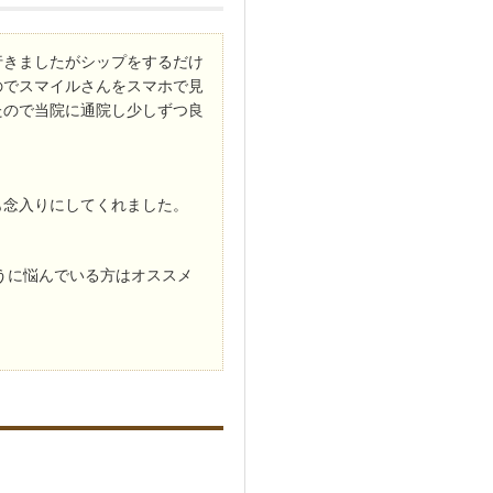
行きましたがシップをするだけ
のでスマイルさんをスマホで見
たので当院に通院し少しずつ良
も念入りにしてくれました。
うに悩んでいる方はオススメ