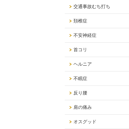
交通事故むち打ち
頚椎症
不安神経症
首コリ
ヘルニア
不眠症
反り腰
肩の痛み
オスグッド