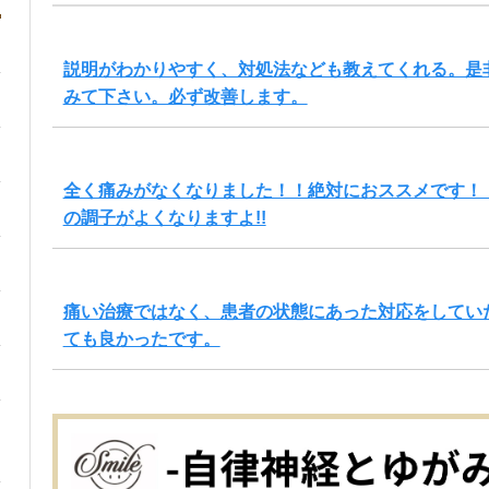
説明がわかりやすく、対処法なども教えてくれる。是
みて下さい。必ず改善します。
全く痛みがなくなりました！！絶対におススメです！
の調子がよくなりますよ!!
痛い治療ではなく、患者の状態にあった対応をしてい
ても良かったです。