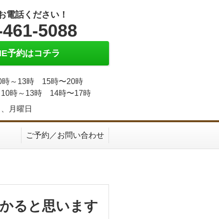
お電話ください！
-461-5088
INE予約はコチラ
0時～13時 15時〜20時
10時～13時 14時〜17時
日、月曜日
ご予約／お問い合わせ
わかると思います