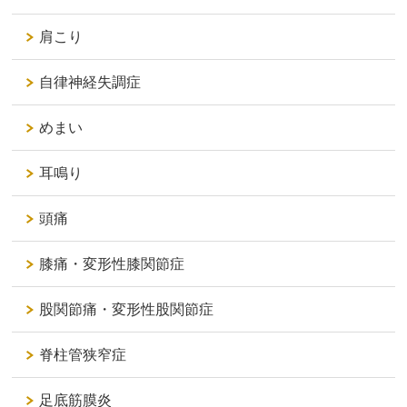
肩こり
自律神経失調症
めまい
耳鳴り
頭痛
膝痛・変形性膝関節症
股関節痛・変形性股関節症
脊柱管狭窄症
足底筋膜炎