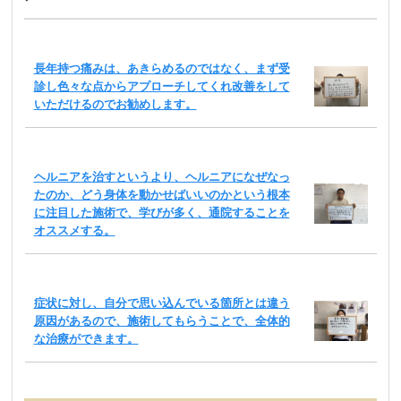
長年持つ痛みは、あきらめるのではなく、まず受
診し色々な点からアプローチしてくれ改善をして
いただけるのでお勧めします。
ヘルニアを治すというより、ヘルニアになぜなっ
たのか、どう身体を動かせばいいのかという根本
に注目した施術で、学びが多く、通院することを
オススメする。
症状に対し、自分で思い込んでいる箇所とは違う
原因があるので、施術してもらうことで、全体的
な治療ができます。