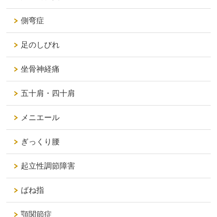
側弯症
足のしびれ
坐骨神経痛
五十肩・四十肩
メニエール
ぎっくり腰
起立性調節障害
ばね指
顎関節症