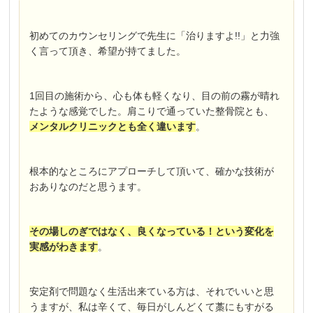
初めてのカウンセリングで先生に「治りますよ!!」と力強
く言って頂き、希望が持てました。
1回目の施術から、心も体も軽くなり、目の前の霧が晴れ
たような感覚でした。肩こりで通っていた整骨院とも、
メンタルクリニックとも全く違います
。
根本的なところにアプローチして頂いて、確かな技術が
おありなのだと思うます。
その場しのぎではなく、良くなっている！という変化を
実感がわきます
。
安定剤で問題なく生活出来ている方は、それでいいと思
うますが、私は辛くて、毎日がしんどくて藁にもすがる