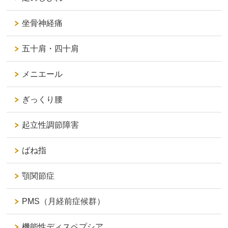
坐骨神経痛
五十肩・四十肩
メニエール
ぎっくり腰
起立性調節障害
ばね指
顎関節症
PMS（月経前症候群）
機能性ディスペプシア