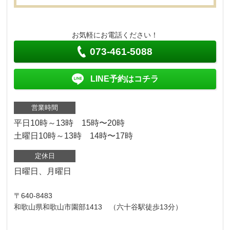
お気軽にお電話ください！
073-461-5088
LINE予約はコチラ
営業時間
平日10時～13時 15時〜20時
土曜日10時～13時 14時〜17時
定休日
日曜日、月曜日
〒640-8483
和歌山県和歌山市園部1413 （六十谷駅徒歩13分）