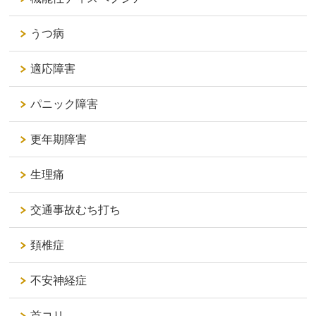
うつ病
適応障害
パニック障害
更年期障害
生理痛
交通事故むち打ち
頚椎症
不安神経症
首コリ