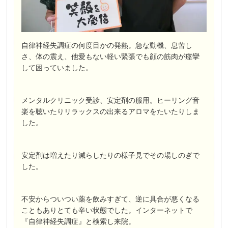
自律神経失調症の何度目かの発熱。急な動機、息苦し
さ、体の震え、他愛もない軽い緊張でも顔の筋肉が痙攣
して困っていました。
メンタルクリニック受診、安定剤の服用。ヒーリング音
楽を聴いたりリラックスの出来るアロマをたいたりしま
した。
安定剤は増えたり減らしたりの様子見でその場しのぎで
した。
不安からついつい薬を飲みすぎて、逆に具合が悪くなる
こともありとても辛い状態でした。インターネットで
『自律神経失調症』と検索し来院。