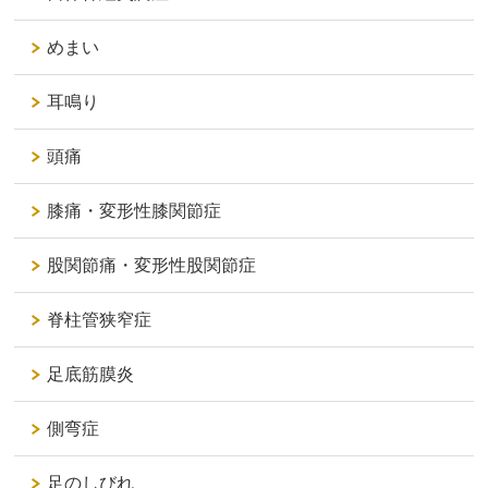
めまい
耳鳴り
頭痛
膝痛・変形性膝関節症
股関節痛・変形性股関節症
脊柱管狭窄症
足底筋膜炎
側弯症
足のしびれ