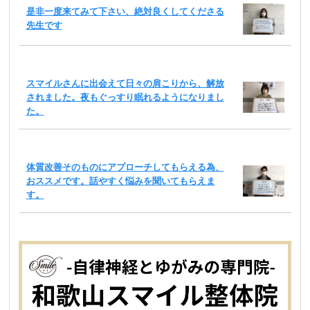
是非一度来てみて下さい、絶対良くしてくださる
先生です
スマイルさんに出会えて日々の肩こりから、解放
されました。夜もぐっすり眠れるようになりまし
た。
体質改善そのものにアプローチしてもらえる為、
おススメです。話やすく悩みを聞いてもらえま
す。