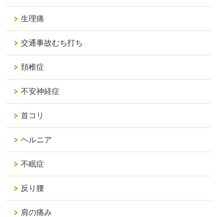
生理痛
交通事故むち打ち
頚椎症
不安神経症
首コリ
ヘルニア
不眠症
反り腰
肩の痛み