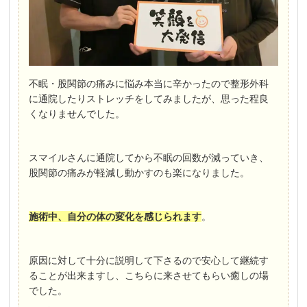
不眠・股関節の痛みに悩み本当に辛かったので整形外科
に通院したりストレッチをしてみましたが、思った程良
くなりませんでした。
スマイルさんに通院してから不眠の回数が減っていき、
股関節の痛みが軽減し動かすのも楽になりました。
施術中、自分の体の変化を感じられます
。
原因に対して十分に説明して下さるので安心して継続す
ることが出来ますし、こちらに来させてもらい癒しの場
でした。