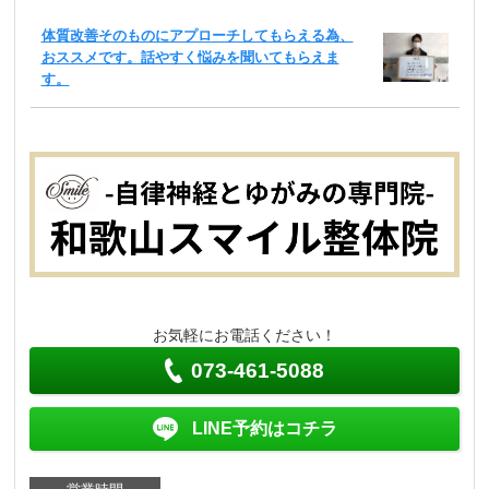
体質改善そのものにアプローチしてもらえる為、
おススメです。話やすく悩みを聞いてもらえま
す。
お気軽にお電話ください！
073-461-5088
LINE予約はコチラ