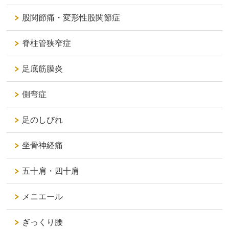
股関節痛・変形性股関節症
脊柱管狭窄症
足底筋膜炎
側弯症
足のしびれ
坐骨神経痛
五十肩・四十肩
メニエール
ぎっくり腰