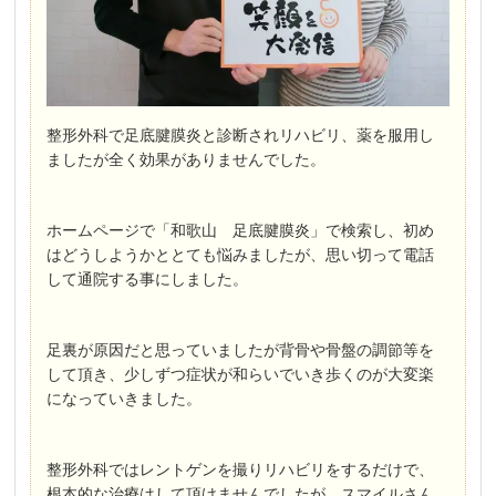
整形外科で足底腱膜炎と診断されリハビリ、薬を服用し
ましたが全く効果がありませんでした。
ホームページで「和歌山 足底腱膜炎」で検索し、初め
はどうしようかととても悩みましたが、思い切って電話
して通院する事にしました。
足裏が原因だと思っていましたが背骨や骨盤の調節等を
して頂き、少しずつ症状が和らいでいき歩くのが大変楽
になっていきました。
整形外科ではレントゲンを撮りリハビリをするだけで、
根本的な治療はして頂けませんでしたが、スマイルさん