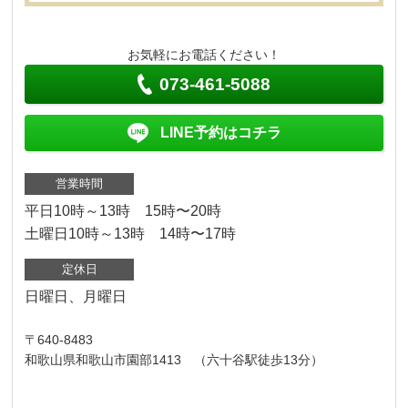
お気軽にお電話ください！
073-461-5088
LINE予約はコチラ
営業時間
平日10時～13時 15時〜20時
土曜日10時～13時 14時〜17時
定休日
日曜日、月曜日
〒640-8483
和歌山県和歌山市園部1413 （六十谷駅徒歩13分）