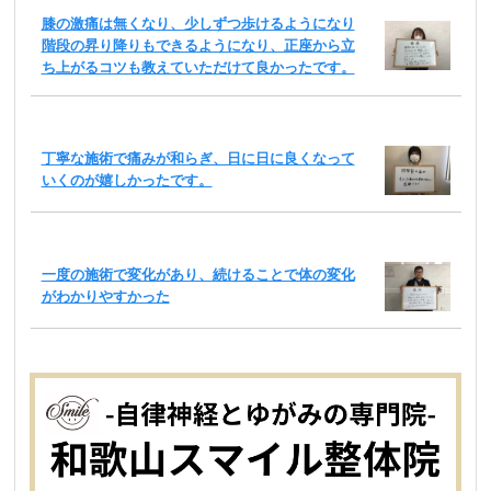
膝の激痛は無くなり、少しずつ歩けるようになり
階段の昇り降りもできるようになり、正座から立
ち上がるコツも教えていただけて良かったです。
丁寧な施術で痛みが和らぎ、日に日に良くなって
いくのが嬉しかったです。
一度の施術で変化があり、続けることで体の変化
がわかりやすかった