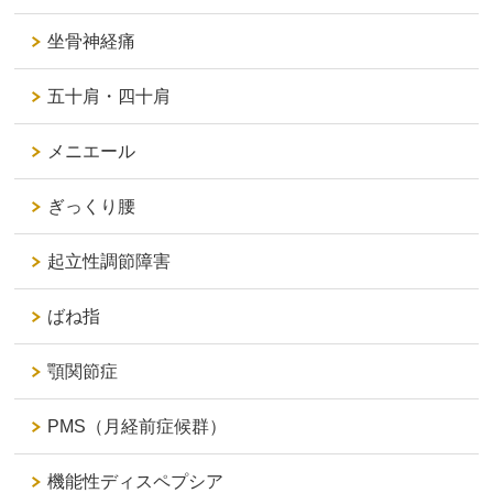
坐骨神経痛
五十肩・四十肩
メニエール
ぎっくり腰
起立性調節障害
ばね指
顎関節症
PMS（月経前症候群）
機能性ディスペプシア