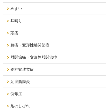
めまい
耳鳴り
頭痛
膝痛・変形性膝関節症
股関節痛・変形性股関節症
脊柱管狭窄症
足底筋膜炎
側弯症
足のしびれ