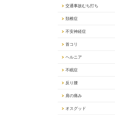
交通事故むち打ち
頚椎症
不安神経症
首コリ
ヘルニア
不眠症
反り腰
肩の痛み
オスグッド