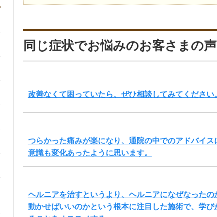
同じ症状でお悩みのお客さまの声
改善なくて困っていたら、ぜひ相談してみてください
つらかった痛みが楽になり、通院の中でのアドバイス
意識も変化あったように思います。
ヘルニアを治すというより、ヘルニアになぜなったの
動かせばいいのかという根本に注目した施術で、学び