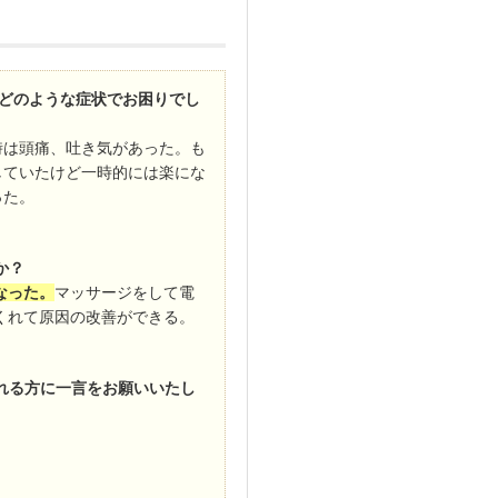
、どのような症状でお困りでし
時は頭痛、吐き気があった。も
していたけど一時的には楽にな
った。
か？
なった。
マッサージをして電
くれて原因の改善ができる。
れる方に一言をお願いいたし