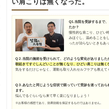
い肩こりは無くなった。
Q1.当院を受診するまで
たか？
慢性的な肩こり、ひどい
みほぐし、温めることを
ったが治らないときもあ
Q２.当院の施術を受けられて、どのような変化がありました
朝起きてすぐしんどいことが無くなり、ひどい肩こりは無く
気をするだけじゃなく、運動も取り入れセルフケアも教えて
Q３.あなたと同じような症状で困っていて受診を迷っておら
ます。
悩んでるぐらいなら来て早く楽になりましょう！
※お客様の感想であり、効果効能を保証するものではありません。