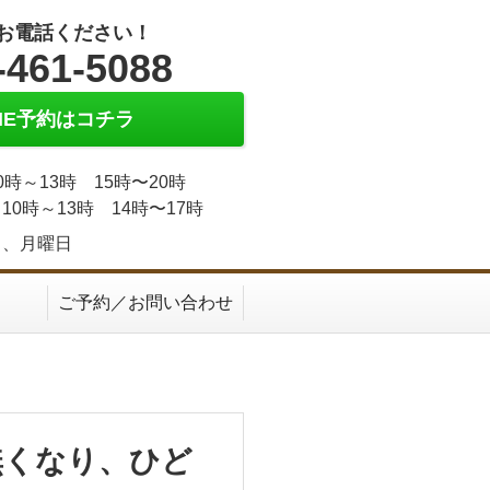
お電話ください！
-461-5088
INE予約はコチラ
0時～13時 15時〜20時
10時～13時 14時〜17時
日、月曜日
ご予約／お問い合わせ
無くなり、ひど