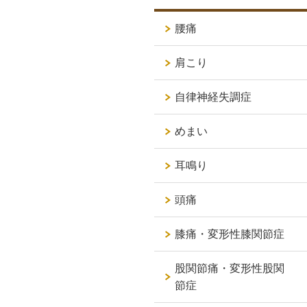
腰痛
肩こり
自律神経失調症
めまい
耳鳴り
頭痛
膝痛・変形性膝関節症
股関節痛・変形性股関
節症