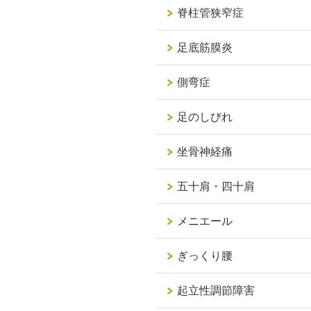
脊柱管狭窄症
足底筋膜炎
側弯症
足のしびれ
坐骨神経痛
五十肩・四十肩
メニエール
ぎっくり腰
起立性調節障害