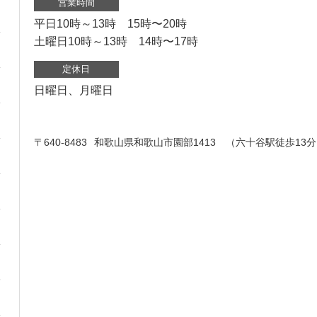
営業時間
平日10時～13時 15時〜20時
土曜日10時～13時 14時〜17時
定休日
日曜日、月曜日
〒640-8483
和歌山県和歌山市園部1413 （六十谷駅徒歩13分