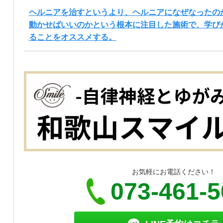
ヘルニアを治すというより、ヘルニアになぜなったの
動かせばいいのかという根本に注目した施術で、学び
ることをオススメする。
お気軽にお電話ください！
073-461-