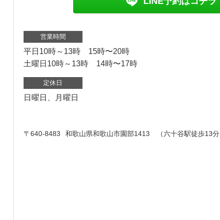
LINE予約はコチラ
営業時間
平日10時～13時 15時〜20時
土曜日10時～13時 14時〜17時
定休日
日曜日、月曜日
〒640-8483
和歌山県和歌山市園部1413 （六十谷駅徒歩13分