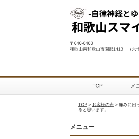
〒640-8483
和歌山県和歌山市園部1413 （六
TOP
メ
TOP
>
お客様の声
> 痛みに
ると思います。
メニュー