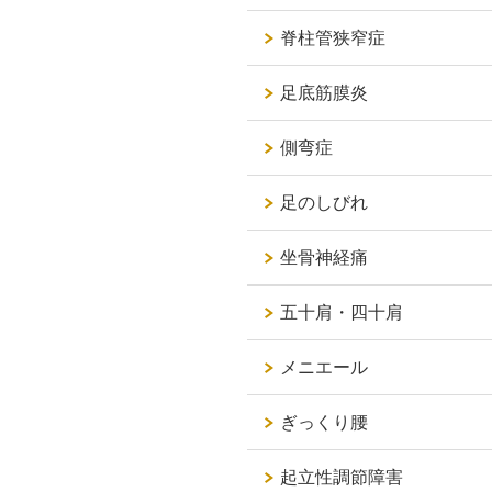
脊柱管狭窄症
足底筋膜炎
側弯症
足のしびれ
坐骨神経痛
五十肩・四十肩
メニエール
ぎっくり腰
起立性調節障害