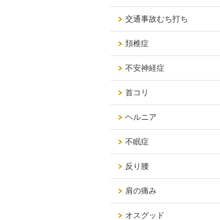
交通事故むち打ち
頚椎症
不安神経症
首コリ
ヘルニア
不眠症
反り腰
肩の痛み
オスグッド