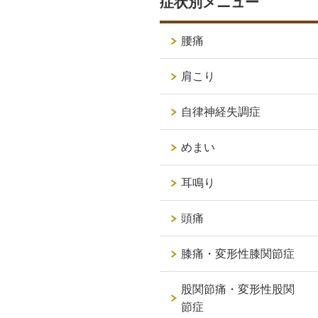
症状別メニュー
腰痛
肩こり
自律神経失調症
めまい
耳鳴り
頭痛
膝痛・変形性膝関節症
股関節痛・変形性股関
節症