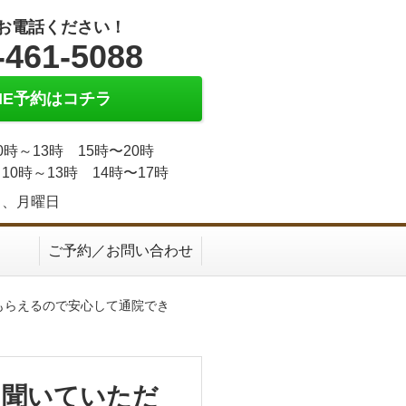
お電話ください！
-461-5088
INE予約はコチラ
0時～13時 15時〜20時
10時～13時 14時〜17時
日、月曜日
ご予約／お問い合わせ
もらえるので安心して通院でき
に聞いていただ