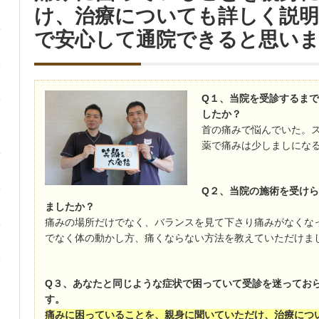
け、治療についても詳しく説
で安心して通院できると思い
Q１、当院を受診するま
したか？
首の痛みで悩んでいた。
薬で痛みは少しましにな
Q２
、当院の施術を受けら
ましたか？
痛みの場所だけでなく、バランスを見て下さり痛みがなくな
でなく体の動かし方、痛くならない方法を教えていただけま
Q３、あなたと同じような症状で困っていて受診を迷ってお
す。
痛みに困っていることを、親身に聞いていただけ、治療につ