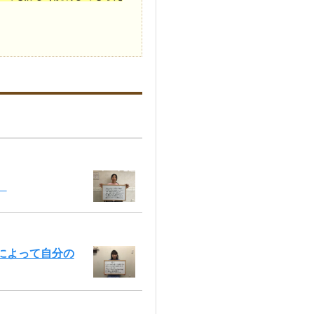
。
によって自分の