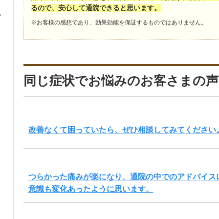
るので、安心して通院できると思います。
※お客様の感想であり、効果効能を保証するものではありません。
同じ症状でお悩みのお客さまの声
改善なくて困っていたら、ぜひ相談してみてください
つらかった痛みが楽になり、通院の中でのアドバイス
意識も変化あったように思います。