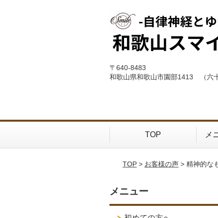
〒640-8483
和歌山県和歌山市園部1413 （六
TOP
メ
TOP
>
お客様の声
> 精神的
メニュー
初めての方へ