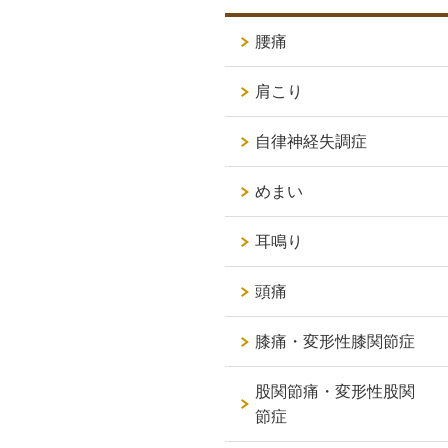
腰痛
肩こり
自律神経失調症
めまい
耳鳴り
頭痛
膝痛・変形性膝関節症
股関節痛・変形性股関
節症