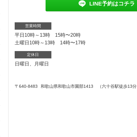
LINE予約はコチラ
営業時間
平日10時～13時 15時〜20時
土曜日10時～13時 14時〜17時
定休日
日曜日、月曜日
〒640-8483
和歌山県和歌山市園部1413 （六十谷駅徒歩13分