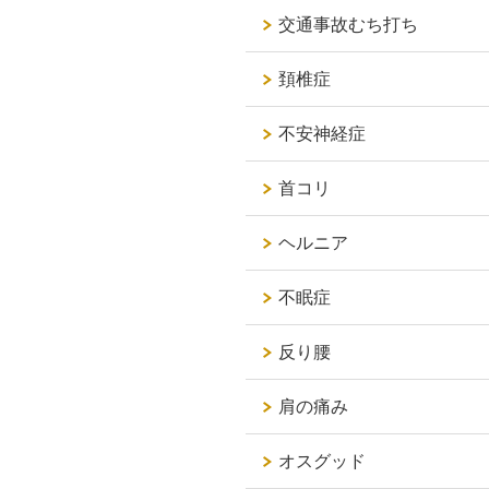
交通事故むち打ち
頚椎症
不安神経症
首コリ
ヘルニア
不眠症
反り腰
肩の痛み
オスグッド