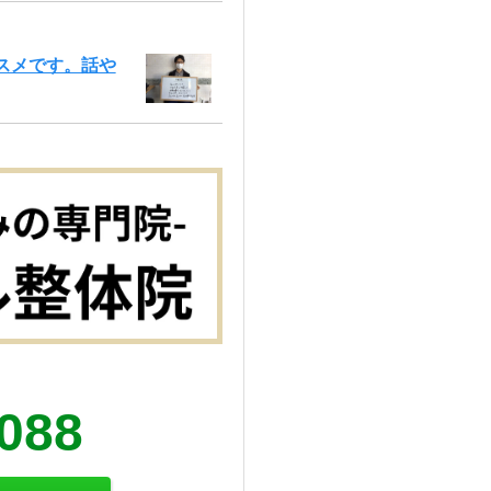
スメです。話や
5088