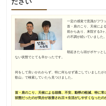
ださい
一定の感覚で意識がフワ
首・肩のこり、天候によ
前からあり、来院する3ヶ
の不調が続いていました
朝起きたら頭がボヤッと
ない状態でとても辛かったです。
何をして良いかわからず、特に何もせず過ごしていましたが
歌山」で検索していたら見つけました。
首・肩のこり、天候による頭痛、不安、動悸の軽減、特に常
状態だったのが気分が改善され日々生活がしやすくなったの