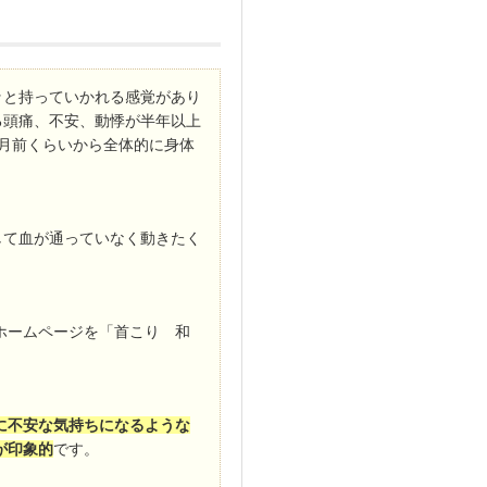
ッと持っていかれる感覚があり
る頭痛、不安、動悸が半年以上
月前くらいから全体的に身体
。
して血が通っていなく動きたく
ホームページを「首こり 和
に不安な気持ちになるような
が印象的
です。