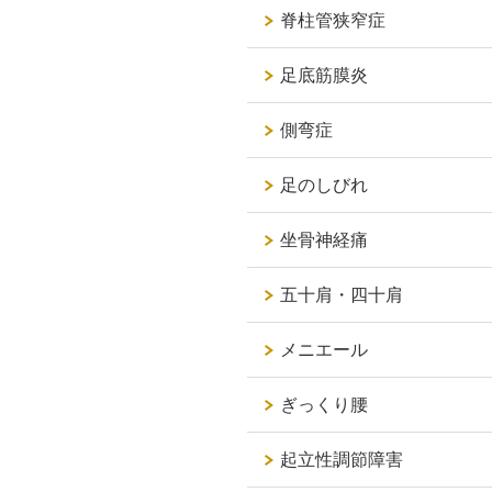
脊柱管狭窄症
足底筋膜炎
側弯症
足のしびれ
坐骨神経痛
五十肩・四十肩
メニエール
ぎっくり腰
起立性調節障害