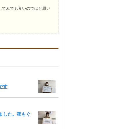
してみても良いのではと思い
です
ました。夜もぐ