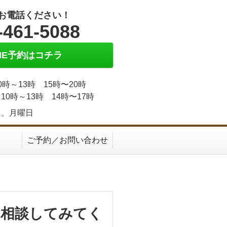
お電話ください！
-461-5088
INE予約はコチラ
0時～13時 15時〜20時
10時～13時 14時〜17時
日、月曜日
ご予約／お問い合わせ
も相談してみてく