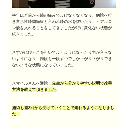
半年ほど前から膝の痛みで歩けなくなくなり、病院へ行
き変形性膝関節症と言われ膝の水を抜いたり、ヒアルロ
ン酸を入れることをしてきましたが特に変化ない状態が
続きました。
さすがにびっこを引いて歩くようになったり力が入らな
いようになり、階段も一段ずつでしか上がり下がりでき
ないような状態になっていました。
スマイルさんへ通院し
先生から分かりやすい説明で改善
方法を教えて頂きました
。
施術も週2回から受けていくことで走れるようになりまし
た！