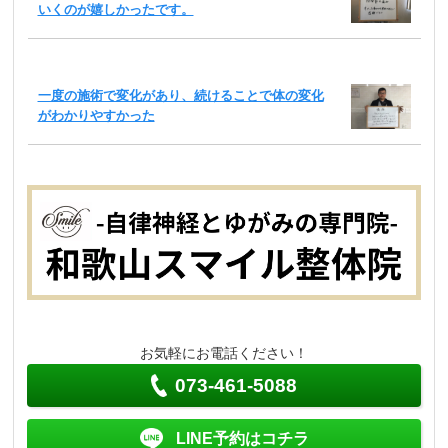
いくのが嬉しかったです。
一度の施術で変化があり、続けることで体の変化
がわかりやすかった
お気軽にお電話ください！
073-461-5088
LINE予約はコチラ