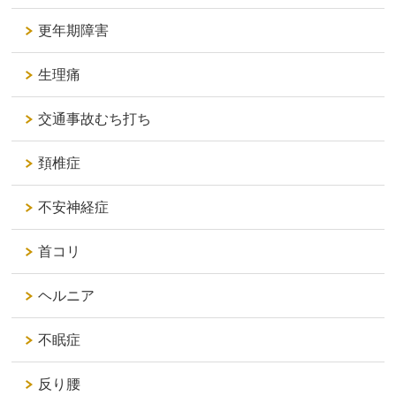
更年期障害
生理痛
交通事故むち打ち
頚椎症
不安神経症
首コリ
ヘルニア
不眠症
反り腰