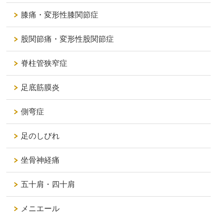
膝痛・変形性膝関節症
股関節痛・変形性股関節症
脊柱管狭窄症
足底筋膜炎
側弯症
足のしびれ
坐骨神経痛
五十肩・四十肩
メニエール