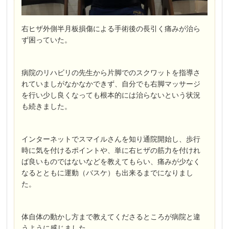
右ヒザ外側半月板損傷による手術後の長引く痛みが治ら
ず困っていた。
病院のリハビリの先生から片脚でのスクワットを指導さ
れていましがなかなかできず、自分でも右脚マッサージ
を行い少し良くなっても根本的には治らないという状況
も続きました。
インターネットでスマイルさんを知り通院開始し、歩行
時に気を付けるポイントや、単に右ヒザの筋力を付けれ
ば良いものではないなどを教えてもらい、痛みが少なく
なるとともに運動（バスケ）も出来るまでになりまし
た。
体自体の動かし方まで教えてくださるところが病院と違
うように感じました。