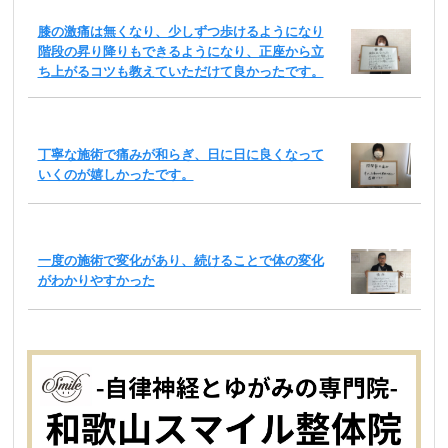
膝の激痛は無くなり、少しずつ歩けるようになり
階段の昇り降りもできるようになり、正座から立
ち上がるコツも教えていただけて良かったです。
丁寧な施術で痛みが和らぎ、日に日に良くなって
いくのが嬉しかったです。
一度の施術で変化があり、続けることで体の変化
がわかりやすかった