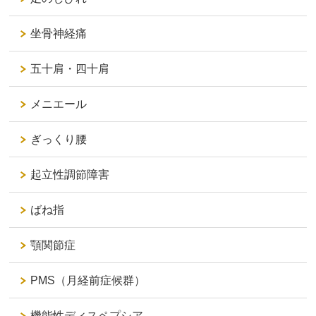
坐骨神経痛
五十肩・四十肩
メニエール
ぎっくり腰
起立性調節障害
ばね指
顎関節症
PMS（月経前症候群）
機能性ディスペプシア