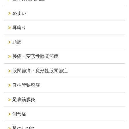
めまい
耳鳴り
頭痛
膝痛・変形性膝関節症
股関節痛・変形性股関節症
脊柱管狭窄症
足底筋膜炎
側弯症
足のしびれ