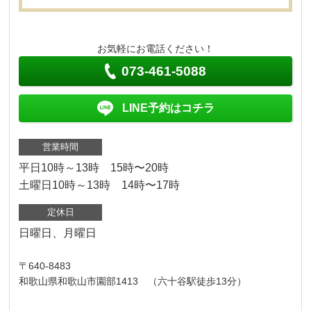
お気軽にお電話ください！
073-461-5088
LINE予約はコチラ
営業時間
平日10時～13時 15時〜20時
土曜日10時～13時 14時〜17時
定休日
日曜日、月曜日
〒640-8483
和歌山県和歌山市園部1413 （六十谷駅徒歩13分）