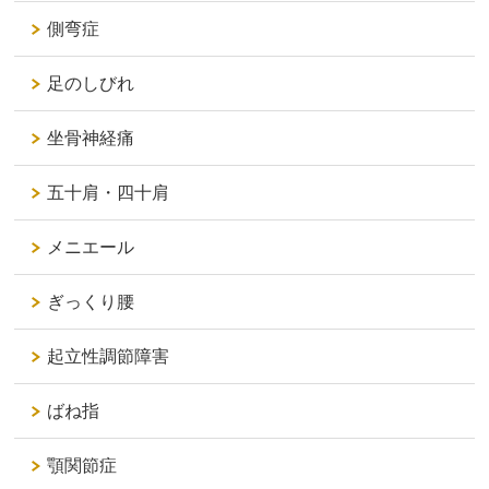
側弯症
足のしびれ
坐骨神経痛
五十肩・四十肩
メニエール
ぎっくり腰
起立性調節障害
ばね指
顎関節症