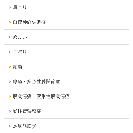
肩こり
自律神経失調症
めまい
耳鳴り
頭痛
膝痛・変形性膝関節症
股関節痛・変形性股関節症
脊柱管狭窄症
足底筋膜炎