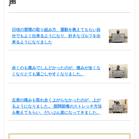
声
日頃の習慣の取り組み方、運動を教えてもらい自
分でもよく出来るようになり、好きなゴルフを出
来るようになりました
歩くのも痛みでしんどかったのが、痛みが全くな
くなりとても過ごしやすくなりました。
左肩の痛みも取れ全く上がらなかったのが、上が
るようになりました。 股関節痛のストレッチ方法
も教えてもらい、だいぶん楽になってきました。