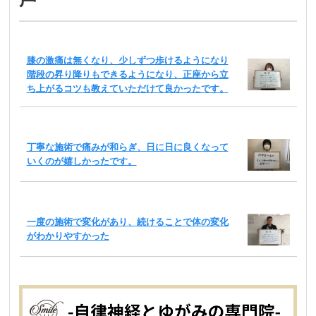
膝の激痛は無くなり、少しずつ歩けるようになり
階段の昇り降りもできるようになり、正座から立
ち上がるコツも教えていただけて良かったです。
丁寧な施術で痛みが和らぎ、日に日に良くなって
いくのが嬉しかったです。
一度の施術で変化があり、続けることで体の変化
がわかりやすかった