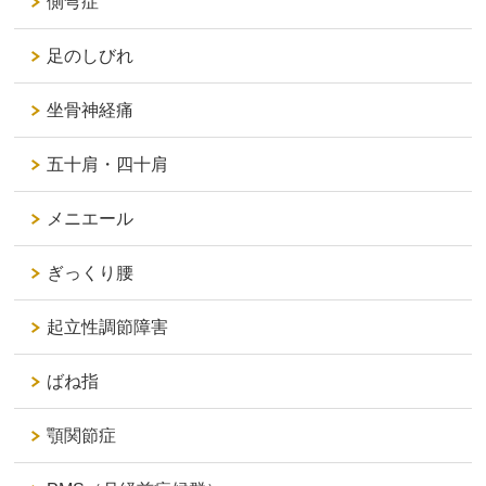
側弯症
足のしびれ
坐骨神経痛
五十肩・四十肩
メニエール
ぎっくり腰
起立性調節障害
ばね指
顎関節症