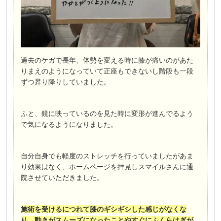
過去のケガで長年、体勢を変える時に膝が痛いのがあた
りまえのようになっていて正座もできないし階段も一段
ずつ昇り降りしていました。
ふと、鏡に映っているのを見た時に変形が進んでるよう
で気になるようになりました。
自分自身でも軽度のストレッチを行っていましたがあま
り効果はなく、ホームページを拝見しスマイルさんに通
院させていただきました。
施術を受けるにつれて膝のギシギシした感じがなくな
り、動きがスムーズになったことやすぐにふくらはぎが