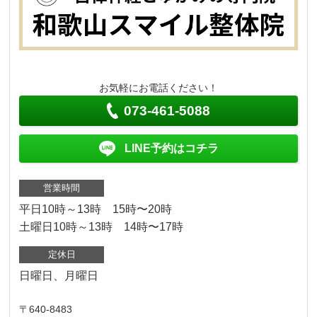
お気軽にお電話ください！
073-461-5088
LINE予約はコチラ
営業時間
平日10時～13時 15時〜20時
土曜日10時～13時 14時〜17時
定休日
日曜日、月曜日
〒640-8483