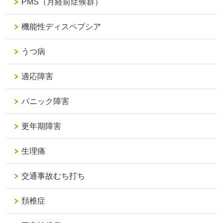
PMS（月経前症候群）
機能性ディスペプシア
うつ病
適応障害
パニック障害
更年期障害
生理痛
交通事故むち打ち
頚椎症