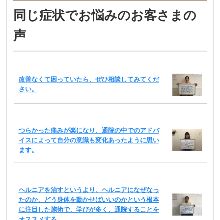
同じ症状でお悩みのお客さまの
声
改善なくて困っていたら、ぜひ相談してみてくだ
さい。
つらかった痛みが楽になり、通院の中でのアドバ
イスによって自分の意識も変化あったように思い
ます。
ヘルニアを治すというより、ヘルニアになぜなっ
たのか、どう身体を動かせばいいのかという根本
に注目した施術で、学びが多く、通院することを
オススメする。