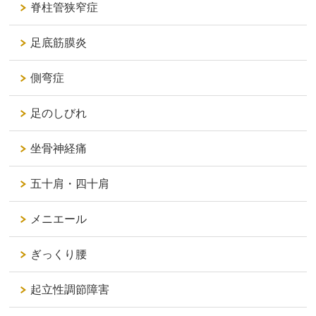
脊柱管狭窄症
足底筋膜炎
側弯症
足のしびれ
坐骨神経痛
五十肩・四十肩
メニエール
ぎっくり腰
起立性調節障害