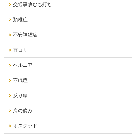
交通事故むち打ち
頚椎症
不安神経症
首コリ
ヘルニア
不眠症
反り腰
肩の痛み
オスグッド