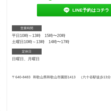
LINE予約はコチラ
営業時間
平日10時～13時 15時〜20時
土曜日10時～13時 14時〜17時
定休日
日曜日、月曜日
〒640-8483
和歌山県和歌山市園部1413 （六十谷駅徒歩13分