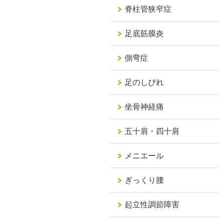
脊柱管狭窄症
足底筋膜炎
側弯症
足のしびれ
坐骨神経痛
五十肩・四十肩
メニエール
ぎっくり腰
起立性調節障害