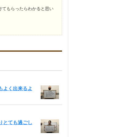
けてもらったらわかると思い
もよく出来るよ
りとても過ごし