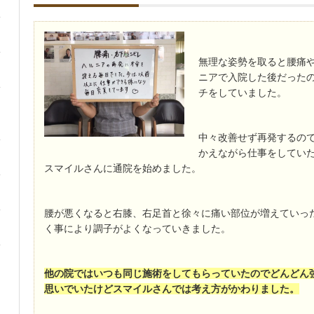
無理な姿勢を取ると腰痛
ニアで入院した後だった
チをしていました。
中々改善せず再発するの
かえながら仕事をしてい
スマイルさんに通院を始めました。
腰が悪くなると右膝、右足首と徐々に痛い部位が増えていっ
く事により調子がよくなっていきました。
他の院ではいつも同じ施術をしてもらっていたのでどんどん
思いでいたけどスマイルさんでは考え方がかわりました。