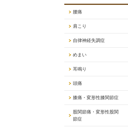
腰痛
肩こり
自律神経失調症
めまい
耳鳴り
頭痛
膝痛・変形性膝関節症
股関節痛・変形性股関
節症