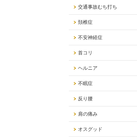
交通事故むち打ち
頚椎症
不安神経症
首コリ
ヘルニア
不眠症
反り腰
肩の痛み
オスグッド