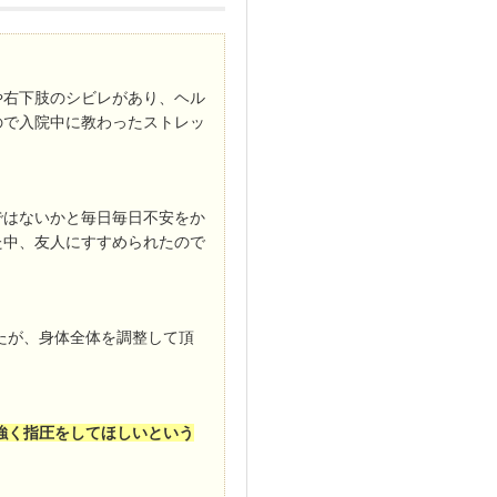
や右下肢のシビレがあり、ヘル
ので入院中に教わったストレッ
ではないかと毎日毎日不安をか
た中、友人にすすめられたので
たが、身体全体を調整して頂
強く指圧をしてほしいという