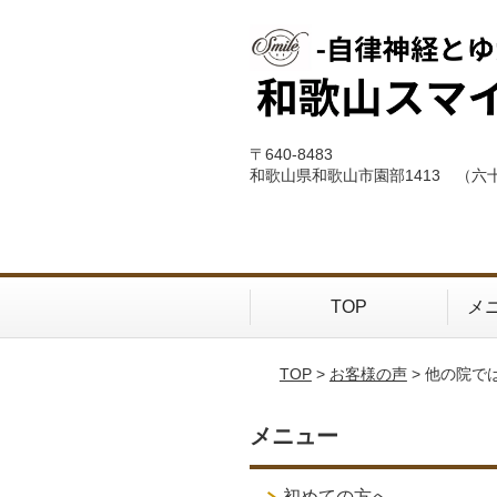
〒640-8483
和歌山県和歌山市園部1413 （六
TOP
メ
TOP
>
お客様の声
> 他の院で
メニュー
初めての方へ