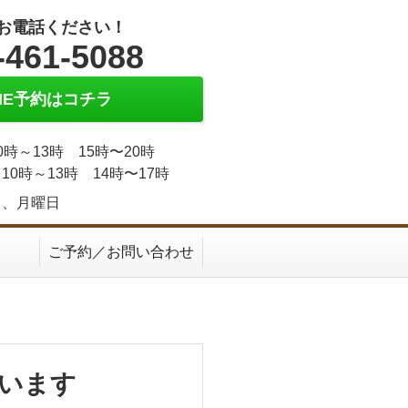
お電話ください！
-461-5088
INE予約はコチラ
0時～13時 15時〜20時
10時～13時 14時〜17時
日、月曜日
ご予約／お問い合わせ
います