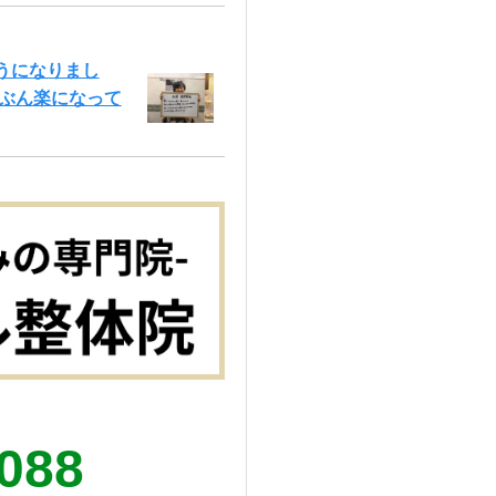
うになりまし
いぶん楽になって
5088