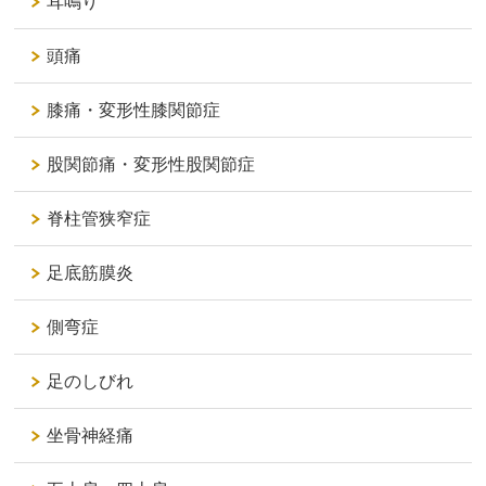
耳鳴り
頭痛
膝痛・変形性膝関節症
股関節痛・変形性股関節症
脊柱管狭窄症
足底筋膜炎
側弯症
足のしびれ
坐骨神経痛