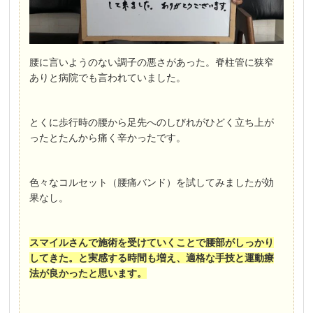
腰に言いようのない調子の悪さがあった。脊柱管に狭窄
ありと病院でも言われていました。
とくに歩行時の腰から足先へのしびれがひどく立ち上が
ったとたんから痛く辛かったです。
色々なコルセット（腰痛バンド）を試してみましたが効
果なし。
スマイルさんで施術を受けていくことで腰部がしっかり
してきた。と実感する時間も増え、適格な手技と運動療
法が良かったと思います。