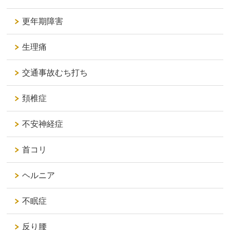
更年期障害
生理痛
交通事故むち打ち
頚椎症
不安神経症
首コリ
ヘルニア
不眠症
反り腰