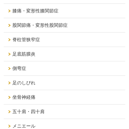
膝痛・変形性膝関節症
股関節痛・変形性股関節症
脊柱管狭窄症
足底筋膜炎
側弯症
足のしびれ
坐骨神経痛
五十肩・四十肩
メニエール