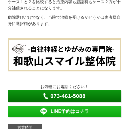
ケース１と２を比較すると治療内容も慰謝料もケース２方が十
分補償されることになります。
病院選びだけでなく、当院で治療を受けるかどうかは患者様自
身に選択権があります。
お気軽にお電話ください！
073-461-5088
LINE予約はコチラ
営業時間