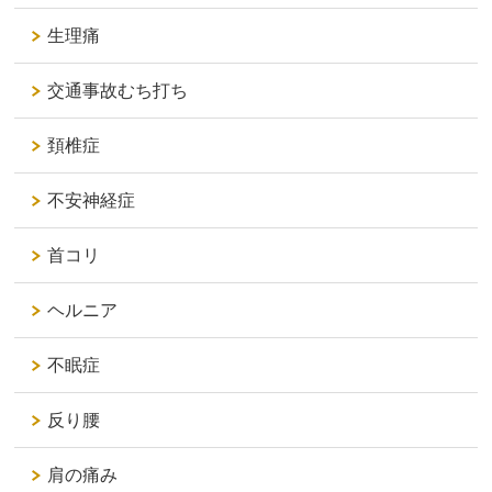
生理痛
交通事故むち打ち
頚椎症
不安神経症
首コリ
ヘルニア
不眠症
反り腰
肩の痛み