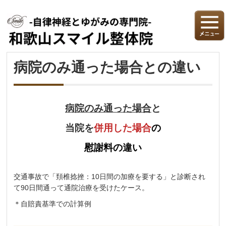
病院のみ通った場合との違い
病院のみ通った場合
と
当院を
併用した場合
の
慰謝料の違い
交通事故で「頚椎捻挫：10日間の加療を要する」と診断され
て90日間通って通院治療を受けたケース。
＊自賠責基準での計算例