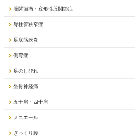
股関節痛・変形性股関節症
脊柱管狭窄症
足底筋膜炎
側弯症
足のしびれ
坐骨神経痛
五十肩・四十肩
メニエール
ぎっくり腰