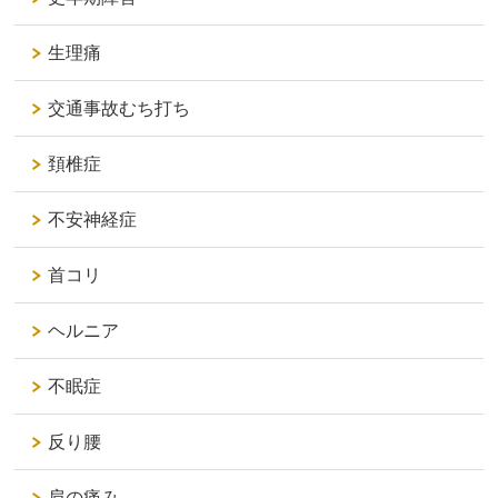
生理痛
交通事故むち打ち
頚椎症
不安神経症
首コリ
ヘルニア
不眠症
反り腰
肩の痛み