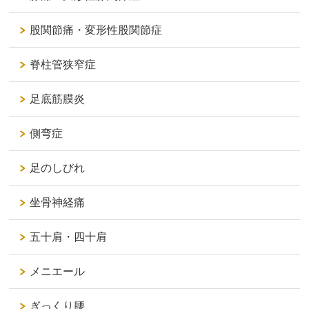
股関節痛・変形性股関節症
脊柱管狭窄症
足底筋膜炎
側弯症
足のしびれ
坐骨神経痛
五十肩・四十肩
メニエール
ぎっくり腰