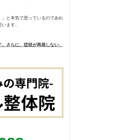
！」と本気で思っているのであれ
思います。
す。さらに、症状が再発しない、