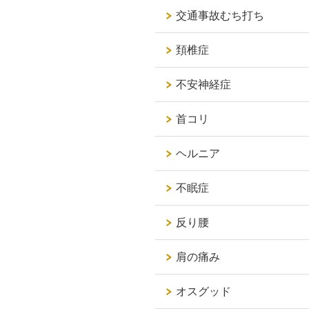
交通事故むち打ち
頚椎症
不安神経症
首コリ
ヘルニア
不眠症
反り腰
肩の痛み
オスグッド