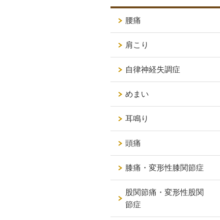
腰痛
肩こり
自律神経失調症
めまい
耳鳴り
頭痛
膝痛・変形性膝関節症
股関節痛・変形性股関
節症