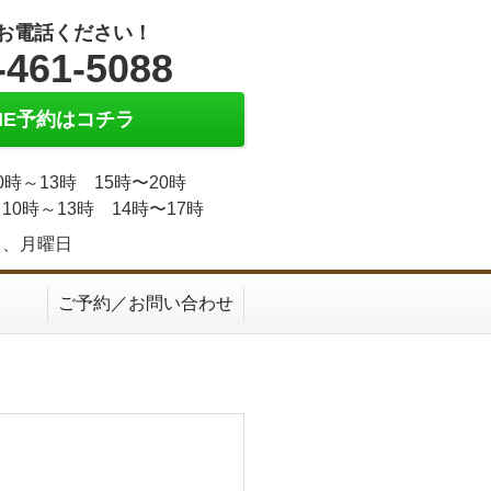
お電話ください！
-461-5088
INE予約はコチラ
0時～13時 15時〜20時
10時～13時 14時〜17時
日、月曜日
ご予約／お問い合わせ