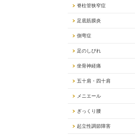
脊柱管狭窄症
足底筋膜炎
側弯症
足のしびれ
坐骨神経痛
五十肩・四十肩
メニエール
ぎっくり腰
起立性調節障害