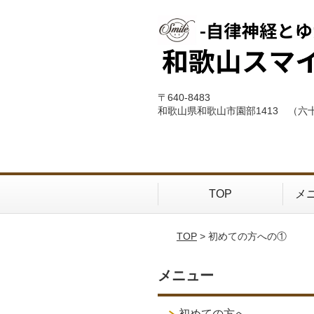
〒640-8483
和歌山県和歌山市園部1413 （六
TOP
メ
TOP
> 初めての方への①
メニュー
初めての方へ