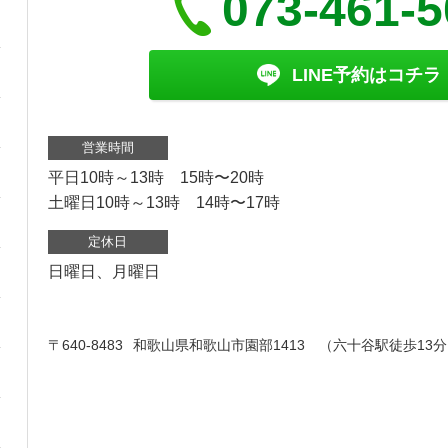
073-461-
LINE予約はコチラ
営業時間
平日10時～13時 15時〜20時
土曜日10時～13時 14時〜17時
定休日
日曜日、月曜日
〒640-8483
和歌山県和歌山市園部1413 （六十谷駅徒歩13分