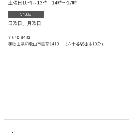
土曜日10時～13時 14時〜17時
定休日
日曜日、月曜日
〒640-8483
和歌山県和歌山市園部1413 （六十谷駅徒歩13分）