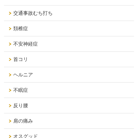
交通事故むち打ち
頚椎症
不安神経症
首コリ
ヘルニア
不眠症
反り腰
肩の痛み
オスグッド