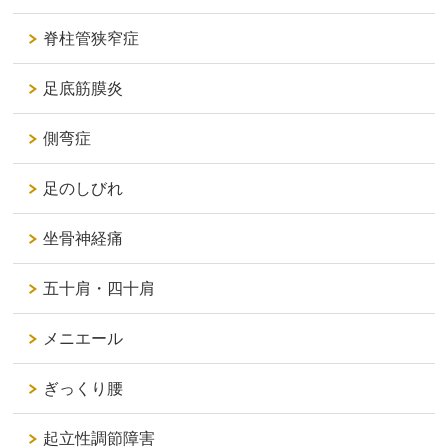
脊柱管狭窄症
足底筋膜炎
側弯症
足のしびれ
坐骨神経痛
五十肩・四十肩
メニエール
ぎっくり腰
起立性調節障害