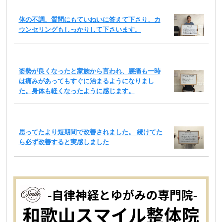
体の不調、質問にもていねいに答えて下さり、カ
ウンセリングもしっかりして下さいます。
姿勢が良くなったと家族から言われ、腰痛も一時
は痛みがあってもすぐに治まるようになりまし
た。身体も軽くなったように感じます。
思ってたより短期間で改善されました。 続けてた
ら必ず改善すると実感しました