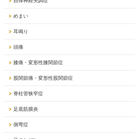
自律神経失調症
めまい
耳鳴り
頭痛
膝痛・変形性膝関節症
股関節痛・変形性股関節症
脊柱管狭窄症
足底筋膜炎
側弯症