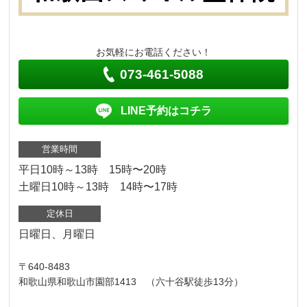
お気軽にお電話ください！
073-461-5088
LINE予約はコチラ
営業時間
平日10時～13時 15時〜20時
土曜日10時～13時 14時〜17時
定休日
日曜日、月曜日
〒640-8483
和歌山県和歌山市園部1413 （六十谷駅徒歩13分）