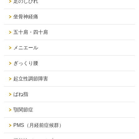
足のしびれ
坐骨神経痛
五十肩・四十肩
メニエール
ぎっくり腰
起立性調節障害
ばね指
顎関節症
PMS（月経前症候群）