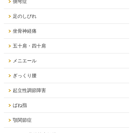
側弯症
足のしびれ
坐骨神経痛
五十肩・四十肩
メニエール
ぎっくり腰
起立性調節障害
ばね指
顎関節症