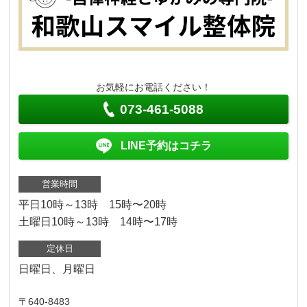
お気軽にお電話ください！
073-461-5088
LINE予約はコチラ
営業時間
平日10時～13時 15時〜20時
土曜日10時～13時 14時〜17時
定休日
日曜日、月曜日
〒640-8483