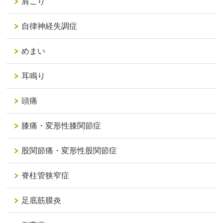
肩こり
自律神経失調症
めまい
耳鳴り
頭痛
膝痛・変形性膝関節症
股関節痛・変形性股関節症
脊柱管狭窄症
足底筋膜炎