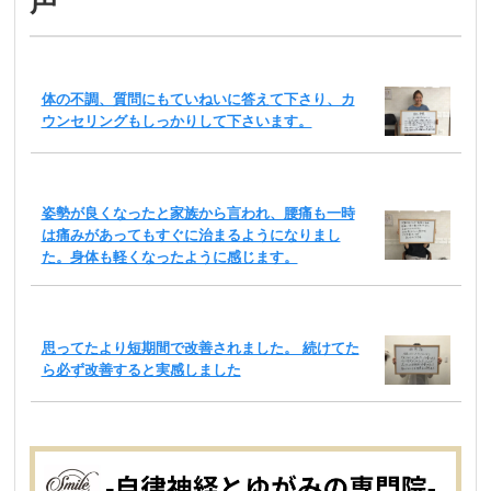
声
体の不調、質問にもていねいに答えて下さり、カ
ウンセリングもしっかりして下さいます。
姿勢が良くなったと家族から言われ、腰痛も一時
は痛みがあってもすぐに治まるようになりまし
た。身体も軽くなったように感じます。
思ってたより短期間で改善されました。 続けてた
ら必ず改善すると実感しました