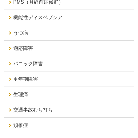
PMS（月経前症候群）
機能性ディスペプシア
うつ病
適応障害
パニック障害
更年期障害
生理痛
交通事故むち打ち
頚椎症