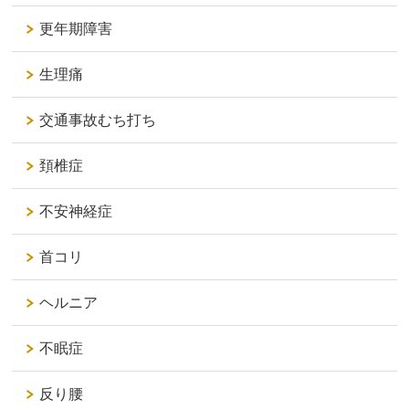
更年期障害
生理痛
交通事故むち打ち
頚椎症
不安神経症
首コリ
ヘルニア
不眠症
反り腰