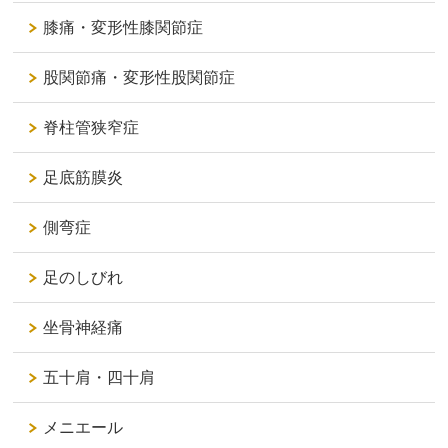
膝痛・変形性膝関節症
股関節痛・変形性股関節症
脊柱管狭窄症
足底筋膜炎
側弯症
足のしびれ
坐骨神経痛
五十肩・四十肩
メニエール