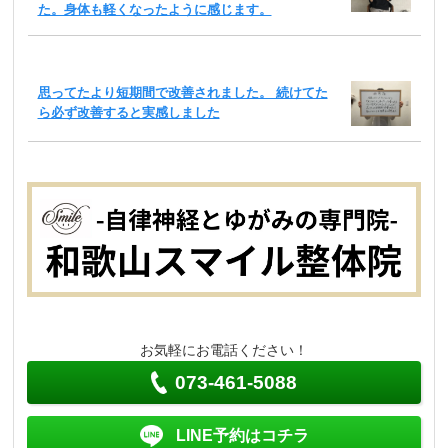
た。身体も軽くなったように感じます。
思ってたより短期間で改善されました。 続けてた
ら必ず改善すると実感しました
お気軽にお電話ください！
073-461-5088
LINE予約はコチラ