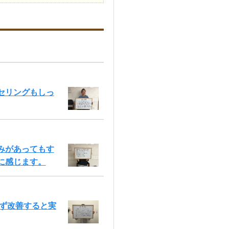
セリングもしっ
みがあってもす
に感じます。
必ず改善すると実