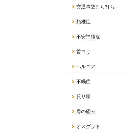
交通事故むち打ち
頚椎症
不安神経症
首コリ
ヘルニア
不眠症
反り腰
肩の痛み
オスグッド