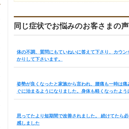
同じ症状でお悩みのお客さまの声
体の不調、質問にもていねいに答えて下さり、カウン
かりして下さいます。
姿勢が良くなったと家族から言われ、腰痛も一時は痛
ぐに治まるようになりました。身体も軽くなったよう
思ってたより短期間で改善されました。 続けてたら
感しました