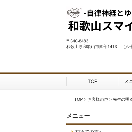
〒640-8483
和歌山県和歌山市園部1413 （六
TOP
メ
TOP
>
お客様の声
> 先生の
メニュー
初めての方へ