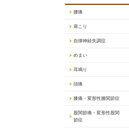
腰痛
肩こり
自律神経失調症
めまい
耳鳴り
頭痛
膝痛・変形性膝関節症
股関節痛・変形性股関
節症