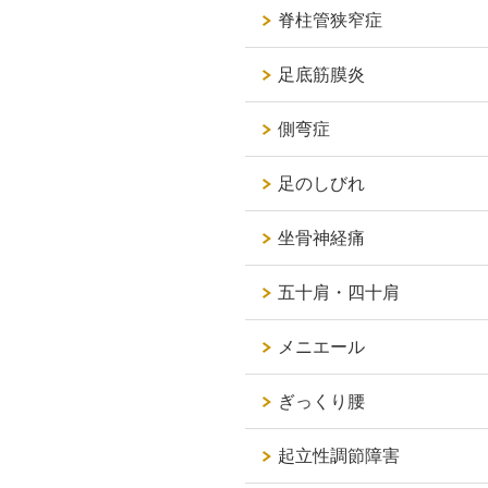
脊柱管狭窄症
足底筋膜炎
側弯症
足のしびれ
坐骨神経痛
五十肩・四十肩
メニエール
ぎっくり腰
起立性調節障害