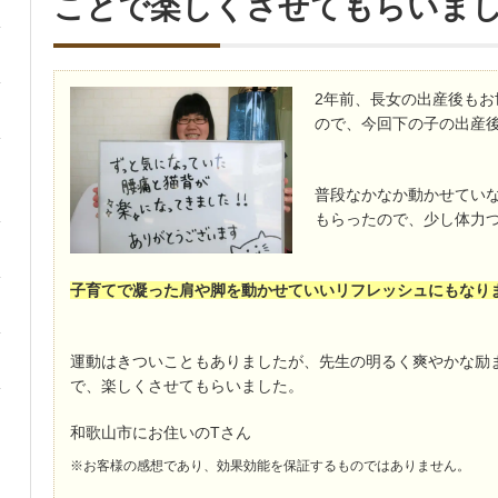
ことで楽しくさせてもらいま
2年前、長女の出産後もお
ので、今回下の子の出産
普段なかなか動かせてい
もらったので、少し体力
子育てで凝った肩や脚を動かせていいリフレッシュにもなり
運動はきついこともありましたが、先生の明るく爽やかな励
で、楽しくさせてもらいました。
和歌山市にお住いのTさん
※お客様の感想であり、効果効能を保証するものではありません。