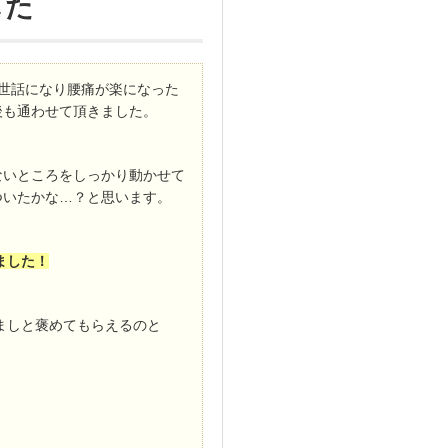
した
世話になり腰痛が楽になった
後も通わせて頂きました。
ないところをしっかり動かせて
ついたかな…？と思います。
ました！
ましと褒めてもらえるのと