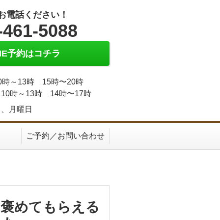
お電話ください！
-461-5088
INE予約はコチラ
0時～13時 15時〜20時
10時～13時 14時〜17時
日、月曜日
ご予約／お問い合わせ
と褒めてもらえる