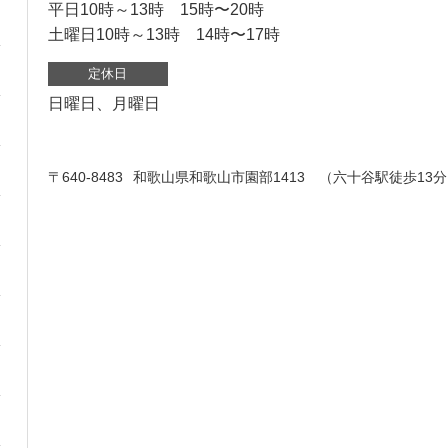
平日10時～13時 15時〜20時
土曜日10時～13時 14時〜17時
定休日
日曜日、月曜日
〒640-8483
和歌山県和歌山市園部1413 （六十谷駅徒歩13分