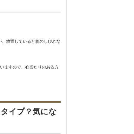
が、放置していると腕のしびれな
ていますので、心当たりのある方
なタイプ？気にな