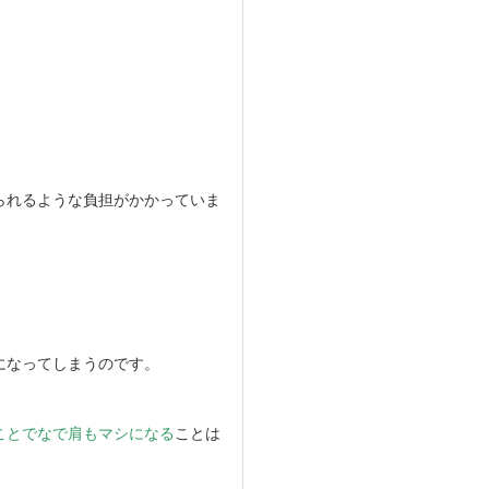
られるような負担がかかっていま
になってしまうのです。
ことでなで肩もマシになる
ことは