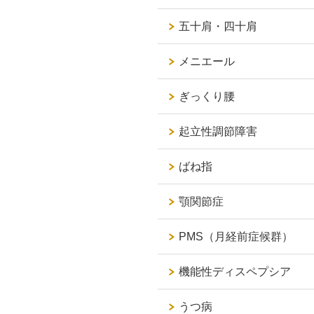
五十肩・四十肩
メニエール
ぎっくり腰
起立性調節障害
ばね指
顎関節症
PMS（月経前症候群）
機能性ディスペプシア
うつ病