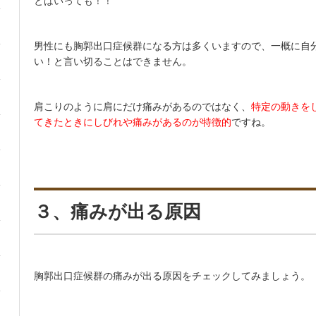
とはいっても！！
男性にも胸郭出口症候群になる方は多くいますので、一概に自
い！と言い切ることはできません。
肩こりのように肩にだけ痛みがあるのではなく、
特定の動きを
てきたときにしびれや痛みがあるのが特徴的
ですね。
３、痛みが出る原因
胸郭出口症候群の痛みが出る原因をチェックしてみましょう。