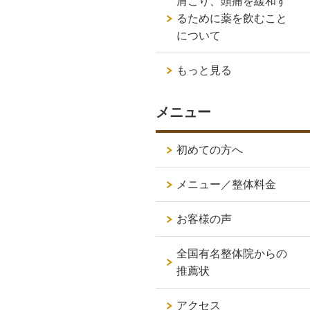
肩こり、頭痛を緩和す
るために薬を飲むこと
について
もっと見る
メニュー
初めての方へ
メニュー／整体料金
お客様の声
全国有名整体院からの
推薦状
アクセス