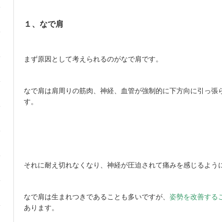
１、なで肩
まず原因として考えられるのがなで肩です。
なで肩は肩周りの筋肉、神経、血管が強制的に下方向に引っ張
す。
それに耐え切れなくなり、神経が圧迫されて痛みを感じるよう
なで肩は生まれつきであることも多いですが、
姿勢を改善する
あります。