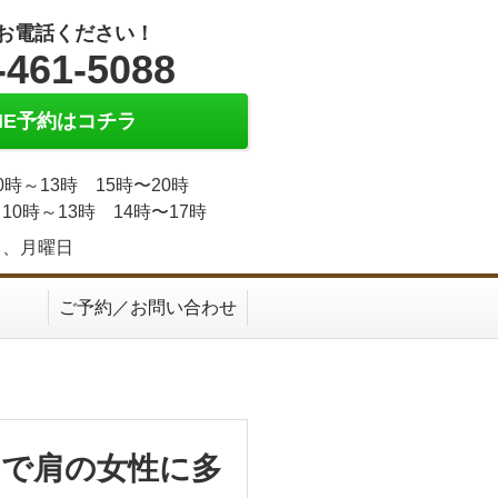
お電話ください！
-461-5088
INE予約はコチラ
0時～13時 15時〜20時
10時～13時 14時〜17時
日、月曜日
ご予約／お問い合わせ
で肩の女性に多