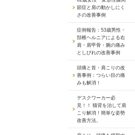
節症と肩の動かしにく
さの改善事例
症例報告：53歳男性・
頚椎ヘルニアによる右
肩・肩甲骨・腕の痛み
としびれの改善事例
頭痛と首・肩こりの改
善事例：つらい目の痛
みも解消！
デスクワーカー必
見！！ 猫背を治して肩
こり解消！簡単な姿勢
改善方法。