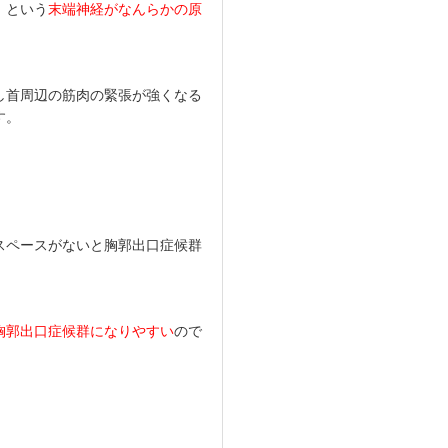
）という
末端神経がなんらかの原
し首周辺の筋肉の緊張が強くなる
す。
スペースがないと胸郭出口症候群
胸郭出口症候群になりやすい
ので