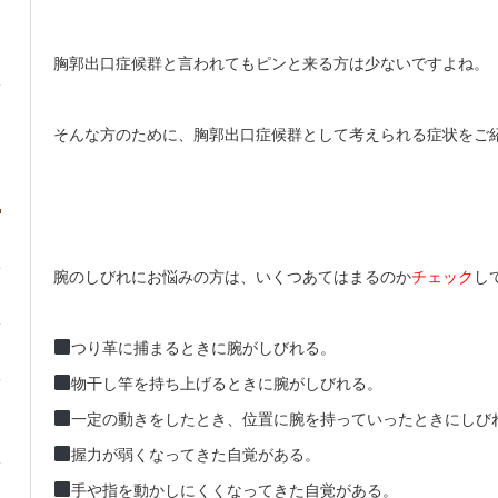
胸郭出口症候群と言われてもピンと来る方は少ないですよね。
そんな方のために、胸郭出口症候群として考えられる症状をご
腕のしびれにお悩みの方は、いくつあてはまるのか
チェック
し
つり革に捕まるときに腕がしびれる。
物干し竿を持ち上げるときに腕がしびれる。
一定の動きをしたとき、位置に腕を持っていったときにしび
握力が弱くなってきた自覚がある。
手や指を動かしにくくなってきた自覚がある。