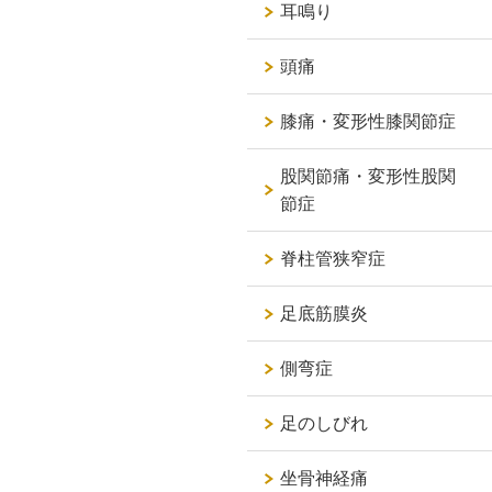
耳鳴り
頭痛
膝痛・変形性膝関節症
股関節痛・変形性股関
節症
脊柱管狭窄症
足底筋膜炎
側弯症
足のしびれ
坐骨神経痛