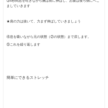
③5秒間息を吐きながら腕は前に伸ばし、お腹は後ろ側にへこ
ましていきます
★肩の力は抜いて、力まず伸ばしていきましょう
④息を吸いながら元の状態（②の状態）まで戻します。
⑤これを繰り返します
簡単にできるストレッチ