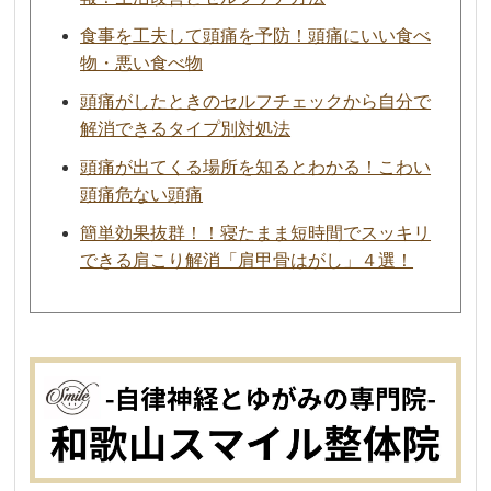
食事を工夫して頭痛を予防！頭痛にいい食べ
物・悪い食べ物
頭痛がしたときのセルフチェックから自分で
解消できるタイプ別対処法
頭痛が出てくる場所を知るとわかる！こわい
頭痛危ない頭痛
簡単効果抜群！！寝たまま短時間でスッキリ
できる肩こり解消「肩甲骨はがし」４選！