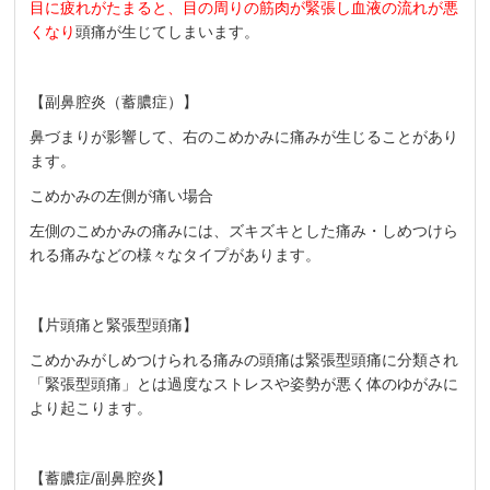
目に疲れがたまると、目の周りの筋肉が緊張し血液の流れが悪
くなり
頭痛が生じてしまいます。
【副鼻腔炎（蓄膿症）】
鼻づまりが影響して、右のこめかみに痛みが生じることがあり
ます。
こめかみの左側が痛い場合
左側のこめかみの痛みには、ズキズキとした痛み・しめつけら
れる痛みなどの様々なタイプがあります。
【片頭痛と緊張型頭痛】
こめかみがしめつけられる痛みの頭痛は緊張型頭痛に分類され
「緊張型頭痛」とは過度なストレスや姿勢が悪く体のゆがみに
より起こります。
【蓄膿症/副鼻腔炎】