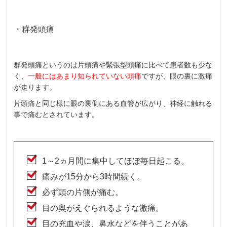
・群発頭痛
群発頭痛というのは片頭痛や緊張型頭痛に比べて患者数も少な
く、
一般にはあまり知られていない頭痛
ですが、眼の裏に激痛
が走ります。
片頭痛と同じ様に眼の裏側にある血管が広がり、神経に触れる
事で痛むとされています。
1～2ヵ月間に集中してほぼ毎日起こる。
痛みが15分から3時間続く。
必ず頭の片側が痛む。
目の奥がえぐられるような激痛。
目の充血や涙、鼻水などを伴うことがあ