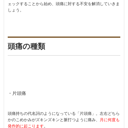
ェックすることから始め、頭痛に対する不安を解消していきま
しょう。
頭痛の種類
・片頭痛
頭痛持ちの代名詞のようになっている「片頭痛」。左右どちら
かのこめかみがズキンズキンと脈打つように痛み、
月に何度も
発作的に起こります
。