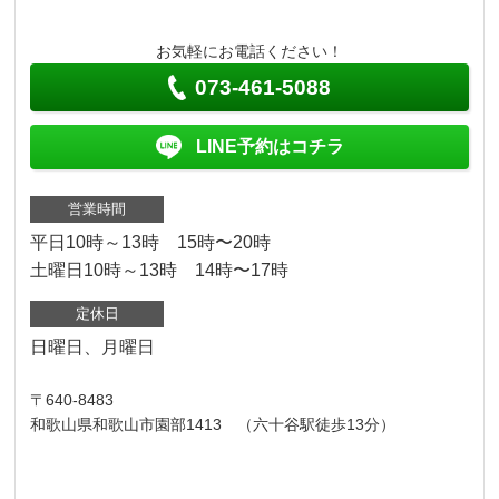
お気軽にお電話ください！
073-461-5088
LINE予約はコチラ
営業時間
平日10時～13時 15時〜20時
土曜日10時～13時 14時〜17時
定休日
日曜日、月曜日
〒640-8483
和歌山県和歌山市園部1413 （六十谷駅徒歩13分）