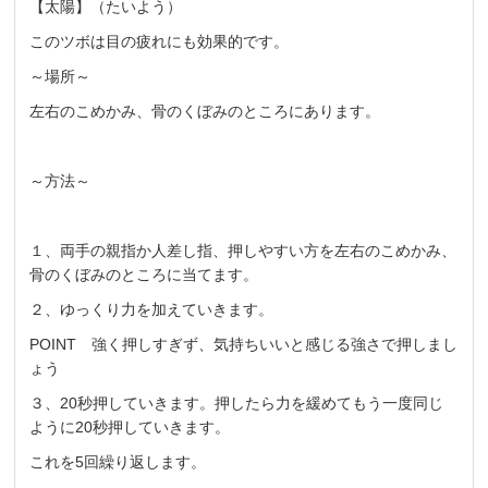
【太陽】（たいよう）
このツボは目の疲れにも効果的です。
～場所～
左右のこめかみ、骨のくぼみのところにあります。
～方法～
１、両手の親指か人差し指、押しやすい方を左右のこめかみ、
骨のくぼみのところに当てます。
２、ゆっくり力を加えていきます。
POINT 強く押しすぎず、気持ちいいと感じる強さで押しまし
ょう
３、20秒押していきます。押したら力を緩めてもう一度同じ
ように20秒押していきます。
これを5回繰り返します。