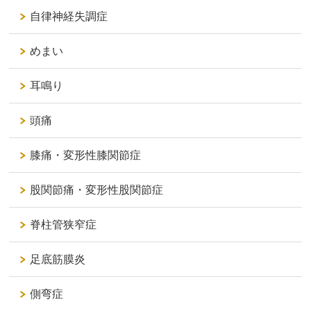
自律神経失調症
めまい
耳鳴り
頭痛
膝痛・変形性膝関節症
股関節痛・変形性股関節症
脊柱管狭窄症
足底筋膜炎
側弯症