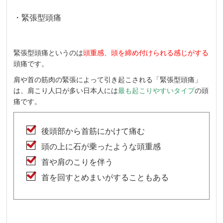
・緊張型頭痛
緊張型頭痛というのは
頭重感、頭を締め付けられる感じがする
頭痛です。
肩や首の筋肉の緊張によって引き起こされる「緊張型頭痛」
は、肩こり人口が多い日本人には
最も起こりやすいタイプ
の頭
痛です。
後頭部から首筋にかけて痛む
頭の上に石が乗ったような頭重感
首や肩のこりを伴う
首を回すとめまいがすることもある