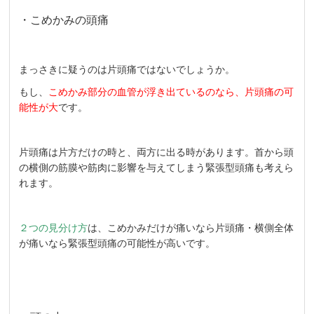
・こめかみの頭痛
まっさきに疑うのは片頭痛ではないでしょうか。
もし、
こめかみ部分の血管が浮き出ているのなら、片頭痛の可
能性が大
です。
片頭痛は片方だけの時と、両方に出る時があります。首から頭
の横側の筋膜や筋肉に影響を与えてしまう緊張型頭痛も考えら
れます。
２つの見分け方
は、こめかみだけが痛いなら片頭痛・横側全体
が痛いなら緊張型頭痛の可能性が高いです。