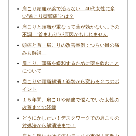
肩こり頭痛が薬で治らない…40代女性に多
い“首こり型頭痛”とは？
肩こりと頭痛が重なって薬が効かない…その
不調、“首まわり”が原因かもしれません
頭痛と首・肩こりの改善事例：つらい目の痛
みも解消！
肩こり、頭痛を緩和するために薬を飲むこと
について
肩こりや頭痛解消！姿勢から変わる２つのポ
イント
１５年間、肩こりや頭痛で悩んでいた女性の
改善までの経緯
どうにかしたい！デスクワークでの肩こりの
対処法から解消法まで！