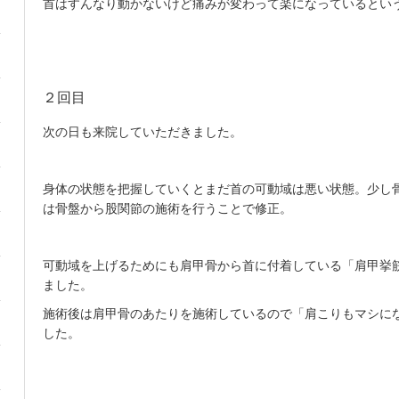
首はすんなり動かないけど痛みが変わって楽になっているとい
２回目
次の日も来院していただきました。
身体の状態を把握していくとまだ首の可動域は悪い状態。少し
は骨盤から股関節の施術を行うことで修正。
可動域を上げるためにも肩甲骨から首に付着している「肩甲挙
ました。
施術後は肩甲骨のあたりを施術しているので「肩こりもマシに
した。