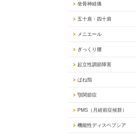
坐骨神経痛
五十肩・四十肩
メニエール
ぎっくり腰
起立性調節障害
ばね指
顎関節症
PMS（月経前症候群）
機能性ディスペプシア