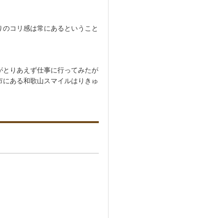
りのコリ感は常にあるということ
がとりあえず仕事に行ってみたが
市にある和歌山スマイルはりきゅ