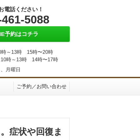
お電話ください！
-461-5088
INE予約はコチラ
0時～13時 15時〜20時
10時～13時 14時〜17時
日、月曜日
ご予約／お問い合わせ
。症状や回復ま