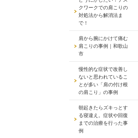
クワークでの肩こりの
対処法から解消法ま
で！
肩から腕にかけて痛む
肩こりの事例｜和歌山
市
慢性的な症状で改善し
ないと思われているこ
とが多い「肩の付け根
の肩こり」の事例
朝起きたらズキっとす
る寝違え。症状や回復
までの治療を行った事
例