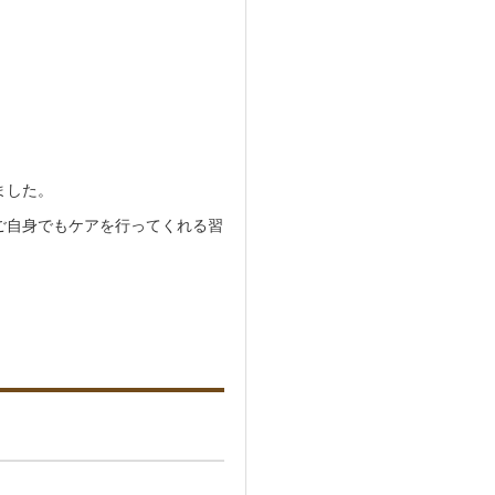
ました。
ご自身でもケアを行ってくれる習