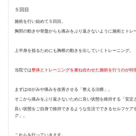
５回目
施術を行い始めて５回目。
胸郭の動きや骨盤からも痛みをぶり返さないように施術とトレ
上半身を捻るためにも胸椎の動きを出していくトレーニング。
当院では
整体とトレーニングを兼ね合わせた施術を行うのが特
まずはゆがみや痛みを改善させる「整える治療」。
そこから痛みをぶり返さないために良い状態を維持する「安定
良い状態をご自身で維持できるような生活でできるセルフケア
グ」。
これらを行っていきます。