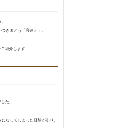
う。
がつきまとう「寝違え」。
をご紹介します。
でした。
うになってしまった経験があり、