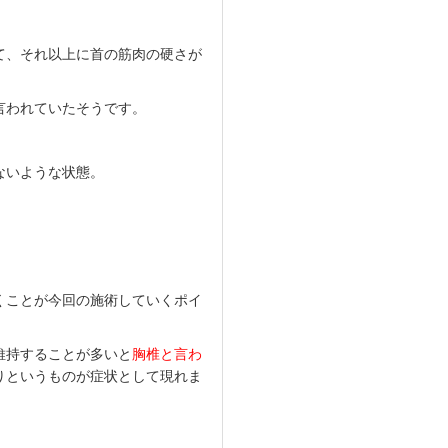
て、それ以上に首の筋肉の硬さが
言われていたそうです。
ないような状態。
くことが今回の施術していくポイ
維持することが多いと
胸椎と言わ
りというものが症状として現れま