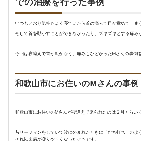
での治療を行った事例
いつもどおり気持ちよく寝ていたら首の痛みで目が覚めてしま
そして首を動かすことができなかったり、ズキズキとする痛み
今回は寝違えで首が動かなく、痛みもひどかったMさんの事例
和歌山市にお住いのMさんの事例
和歌山市にお住いのMさんが寝違えで来られたのは２月くらい
昔サーフィンをしていて波にのまれたときに「むち打ち」のよ
それ以来肩が凝りやすくなったそうです。