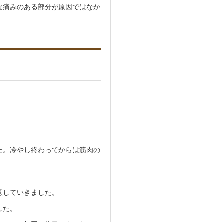
な痛みのある部分が原因ではなか
た。冷やし終わってからは筋肉の
意していきました。
した。