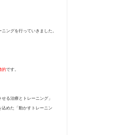
ーニングを行っていきました。
徴的
です。
させる治療とトレーニング」
を込めた「動かすトレーニン