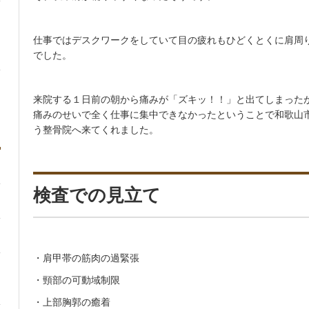
仕事ではデスクワークをしていて目の疲れもひどくとくに肩周
でした。
来院する１日前の朝から痛みが「ズキッ！！」と出てしまった
痛みのせいで全く仕事に集中できなかったということで和歌山
う整骨院へ来てくれました。
検査での見立て
・肩甲帯の筋肉の過緊張
・頸部の可動域制限
・上部胸郭の癒着