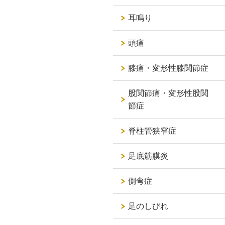
耳鳴り
頭痛
膝痛・変形性膝関節症
股関節痛・変形性股関
節症
脊柱管狭窄症
足底筋膜炎
側弯症
足のしびれ