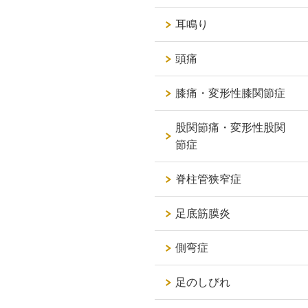
耳鳴り
頭痛
膝痛・変形性膝関節症
股関節痛・変形性股関
節症
脊柱管狭窄症
足底筋膜炎
側弯症
足のしびれ