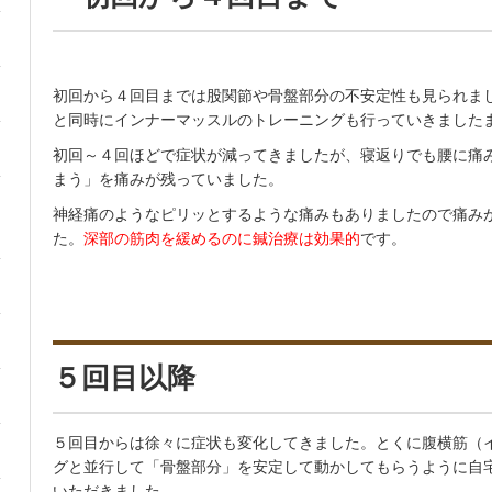
初回から４回目までは股関節や骨盤部分の不安定性も見られま
と同時にインナーマッスルのトレーニングも行っていきました
初回～４回ほどで症状が減ってきましたが、寝返りでも腰に痛
まう」を痛みが残っていました。
神経痛のようなピリッとするような痛みもありましたので痛み
た。
深部の筋肉を緩めるのに鍼治療は効果的
です。
５回目以降
５回目からは徐々に症状も変化してきました。とくに腹横筋（
グと並行して「骨盤部分」を安定して動かしてもらうように自
いただきました。