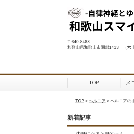
〒640-8483
和歌山県和歌山市園部1413 （六
TOP
メ
TOP
>
ヘルニア
> ヘルニア
新着記事
中腰になると腰や太も