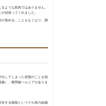
えるような筋肉ではありません。
たが頑張ってくれました。
目が覚める」こともなくなり、調
び出してしまった状態のことを指
脱腸）、椎間板ヘルニアがありま
存在する髄核というゲル状の組織