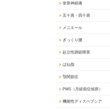
坐骨神経痛
五十肩・四十肩
メニエール
ぎっくり腰
起立性調節障害
ばね指
顎関節症
PMS（月経前症候群）
機能性ディスペプシア