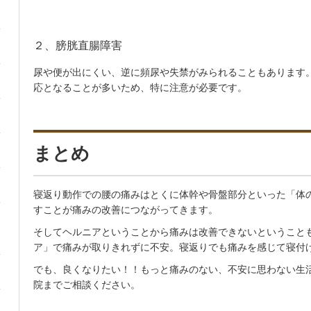
２、膀胱直腸障害
尿や便が出にくい、逆に頻尿や失禁がみられることもあります
応となることが多いため、特に注意が必要です。
まとめ
寝返り動作での腰の痛みはとくに体幹や骨盤部分といった「体
すことが痛みの改善につながってきます。
そしてヘルニアということから痛みは改善できないということ
ア」で痛みが取りきれずに不安。寝返りでも痛みを感じて寝付
でも、良くなりたい！！もっと痛みのない、不安に思わない生
院までご相談ください。