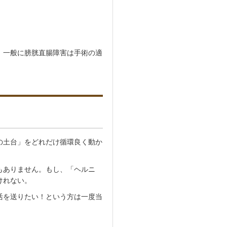
。一般に膀胱直腸障害は手術の適
の土台」をどれだけ循環良く動か
もありません。もし、「ヘルニ
けれない。
活を送りたい！という方は一度当