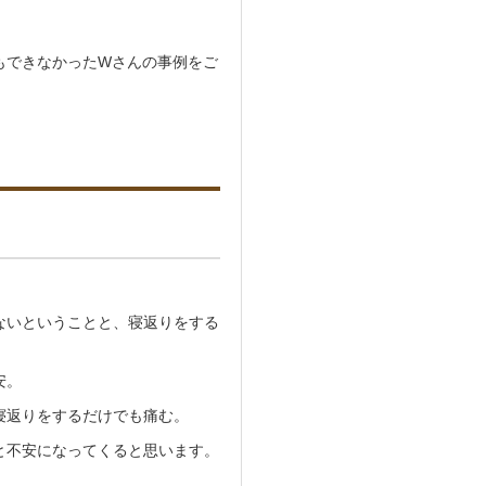
もできなかったWさんの事例をご
ないということと、寝返りをする
安。
寝返りをするだけでも痛む。
と不安になってくると思います。