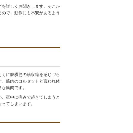
どを詳しくお聞きします。そこか
るので、動作にも不安があるよう
とくに腹横筋の筋収縮を感じづら
す。筋肉のコルセットと言われ体
要な筋肉です。
い、夜中に痛みで起きてしまうと
なってしまいます。