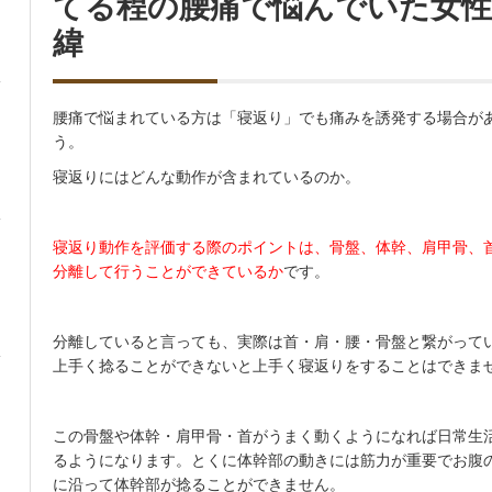
てる程の腰痛で悩んでいた女性
緯
腰痛で悩まれている方は「寝返り」でも痛みを誘発する場合が
う。
寝返りにはどんな動作が含まれているのか。
寝返り動作を評価する際のポイントは、骨盤、体幹、肩甲骨、
分離して行うことができているか
です。
分離していると言っても、実際は首・肩・腰・骨盤と繋がって
上手く捻ることができないと上手く寝返りをすることはできま
この骨盤や体幹・肩甲骨・首がうまく動くようになれば日常生
るようになります。とくに体幹部の動きには筋力が重要でお腹
に沿って体幹部が捻ることができません。