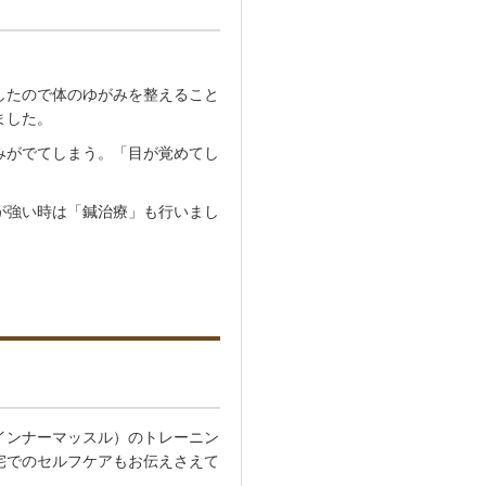
したので体のゆがみを整えること
ました。
みがでてしまう。「目が覚めてし
が強い時は「鍼治療」も行いまし
インナーマッスル）のトレーニン
宅でのセルフケアもお伝えさえて