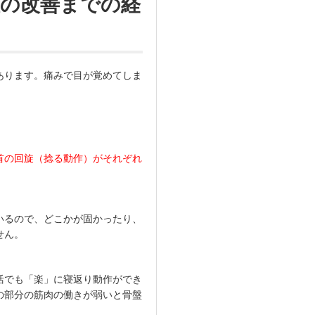
の改善までの経
あります。痛みで目が覚めてしま
首の回旋（捻る動作）がそれぞれ
いるので、どこかが固かったり、
せん。
活でも「楽」に寝返り動作ができ
の部分の筋肉の働きが弱いと骨盤