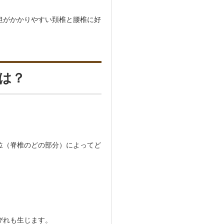
担がかかりやすい頚椎と腰椎に好
は？
位（脊椎のどの部分）によってど
。
びれも生じます。