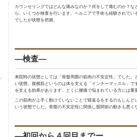
カウンセリングではどんな痛みなのか？何をして痛むのか？な
ら、いくつか検査を行います。ヘルニアで手術も経験されてい
でしたが状態を把握。
—検査—
来院時の状態としては「骨盤周囲の筋肉の不安定性」でした。
い状態。腹横筋というのは体を支える「インナーマッスル」で
を支える効果があります。とくに腰痛で悩まれている方には重
この筋肉が上手く動けていないことで寝返るをするのもしんど
いう状態でした。骨盤の不安定性に関係し股関節の動きも悪く
—初回から４回目までー