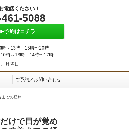
お電話ください！
-461-5088
INE予約はコチラ
0時～13時 15時〜20時
10時～13時 14時〜17時
日、月曜日
ご予約／お問い合わせ
善までの経緯
るだけで目が覚め