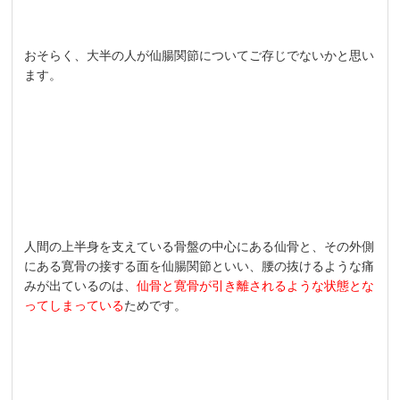
おそらく、大半の人が仙腸関節についてご存じでないかと思い
ます。
人間の上半身を支えている骨盤の中心にある仙骨と、その外側
にある寛骨の接する面を仙腸関節といい、腰の抜けるような痛
みが出ているのは、
仙骨と寛骨が引き離されるような状態とな
ってしまっている
ためです。