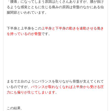
「腰痛」になってしまう原因はたくさんありますが、腰が抜け
るような感覚とともに生じる痛みの原因は骨盤のなかにある仙
腸関節といわれています。
下半身と上半身をこの
上半身と下半身の動きを連動させる働き
を持っているのが骨盤
です。
まるで土台のようにバランスを取りながら骨盤が支えてくれて
いるのですが、
バランスが取れなくなれば上半身から受ける圧
力にも偏りが生じてしまいます
。
この結果、