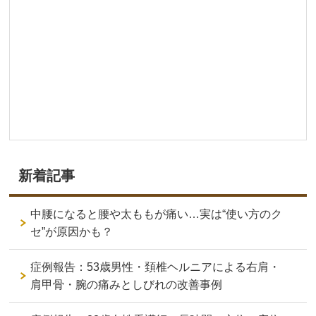
新着記事
中腰になると腰や太ももが痛い…実は“使い方のク
セ”が原因かも？
症例報告：53歳男性・頚椎ヘルニアによる右肩・
肩甲骨・腕の痛みとしびれの改善事例