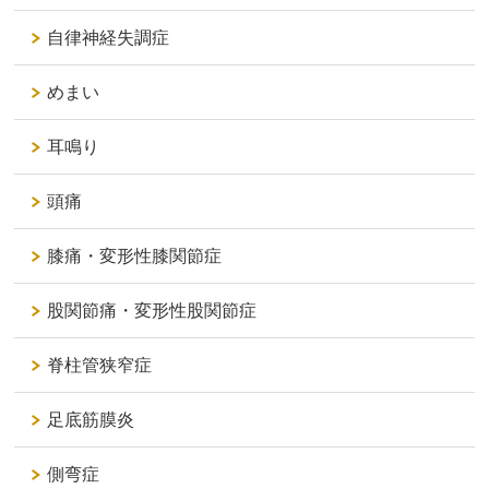
自律神経失調症
めまい
耳鳴り
頭痛
膝痛・変形性膝関節症
股関節痛・変形性股関節症
脊柱管狭窄症
足底筋膜炎
側弯症