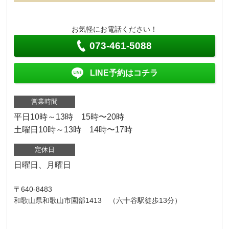
お気軽にお電話ください！
073-461-5088
LINE予約はコチラ
営業時間
平日10時～13時 15時〜20時
土曜日10時～13時 14時〜17時
定休日
日曜日、月曜日
〒640-8483
和歌山県和歌山市園部1413 （六十谷駅徒歩13分）