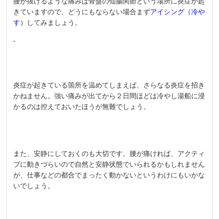
腰が抜けるような痛みは骨盤の仙腸関節という場所に炎症が起
きていますので、どうにもならない場合まず
アイシング（冷や
す）
してみましょう。
炎症が起きている箇所を温めてしまえば、さらなる炎症を招き
かねません。強い痛みが出てから２日間ほどは冷やし湯船に浸
かるのは控えておいたほうが無難でしょう。
また、安静にしておくのも大切です。腰が痛ければ、アクティ
ブに動きづらいので自然と安静状態でいられるかもしれません
が、仕事などの都合でまったく動かないというわけにもいかな
いでしょう。