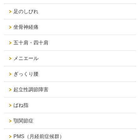
足のしびれ
坐骨神経痛
五十肩・四十肩
メニエール
ぎっくり腰
起立性調節障害
ばね指
顎関節症
PMS（月経前症候群）