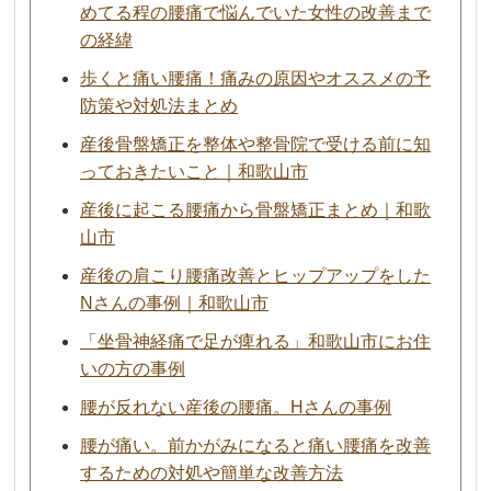
めてる程の腰痛で悩んでいた女性の改善まで
の経緯
歩くと痛い腰痛！痛みの原因やオススメの予
防策や対処法まとめ
産後骨盤矯正を整体や整骨院で受ける前に知
っておきたいこと｜和歌山市
産後に起こる腰痛から骨盤矯正まとめ｜和歌
山市
産後の肩こり腰痛改善とヒップアップをした
Nさんの事例｜和歌山市
「坐骨神経痛で足が痺れる」和歌山市にお住
いの方の事例
腰が反れない産後の腰痛。Hさんの事例
腰が痛い。前かがみになると痛い腰痛を改善
するための対処や簡単な改善方法