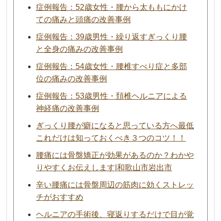
症例報告：52歳女性・腰から太ももにかけ
ての痛みと頭痛の改善事例
症例報告：39歳男性・繰り返すぎっくり腰
と全身の痛みの改善事例
症例報告：54歳女性・腰椎すべり症と多部
位の痛みの改善事例
症例報告：53歳男性・頚椎ヘルニアによる
神経痛の改善事例
ぎっくり腰が癖になると思っている方へ最低
これだけは知っておくべき３つのコツ！！
腰痛には骨盤矯正が効果があるのか？わかや
りやすくお伝えします|和歌山市岩出市
辛い腰痛には骨盤周辺の筋肉に効くストレッ
チがおすすめ
ヘルニアの手術後、寝返りするだけで目が覚