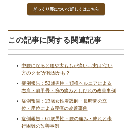
ぎっくり腰について詳しくはこちら
この記事に関する関連記事
中腰になると腰や太ももが痛い…実は“使い
方のクセ”が原因かも？
症例報告：53歳男性・頚椎ヘルニアによる
右肩・肩甲骨・腕の痛みとしびれの改善事例
症例報告：23歳女性看護師・長時間の立
位・座位による腰痛の改善事例
症例報告：61歳男性・腰の痛み・痺れと歩
行困難の改善事例