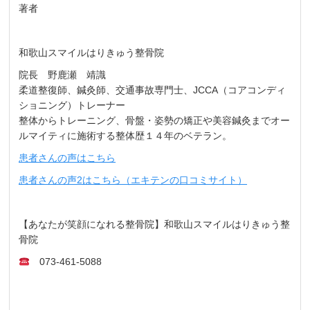
著者
和歌山スマイルはりきゅう整骨院
院長 野鹿瀬 靖識
柔道整復師、鍼灸師、交通事故専門士、JCCA（コアコンディ
ショニング）トレーナー
整体からトレーニング、骨盤・姿勢の矯正や美容鍼灸までオー
ルマイティに施術する整体歴１４年のベテラン。
患者さんの声はこちら
患者さんの声2はこちら（エキテンの口コミサイト）
【あなたが笑顔になれる整骨院】和歌山スマイルはりきゅう整
骨院
073-461-5088