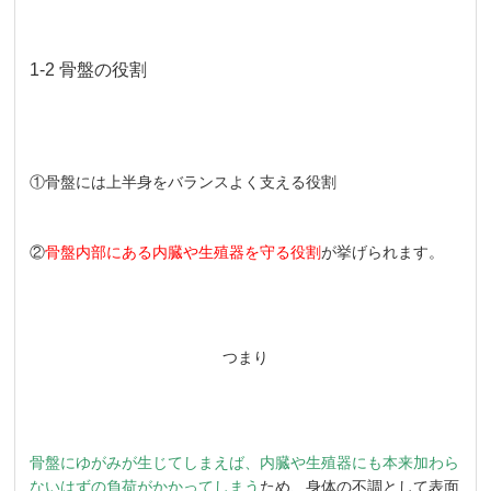
1-2 骨盤の役割
①骨盤には上半身をバランスよく支える役割
②
骨盤内部にある内臓や生殖器を守る役割
が挙げられます。
つまり
骨盤にゆがみが生じてしまえば、内臓や生殖器にも本来加わら
ないはずの負荷がかかってしまう
ため、身体の不調として表面