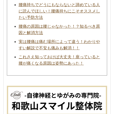
腰痛持ちでどうにもならないと諦めている人
に読んでほしい！腰痛持ちにこそオススメし
たい予防方法
腰痛の原因は腰じゃなかった！？知るべき原
因と解消方法
実は腰痛は痛む場所によって違う！わかりや
すい解説で不安も痛みも解消！！
これさえ知っておけば大丈夫！座っていると
腰が痛くなる原因は姿勢にあった！