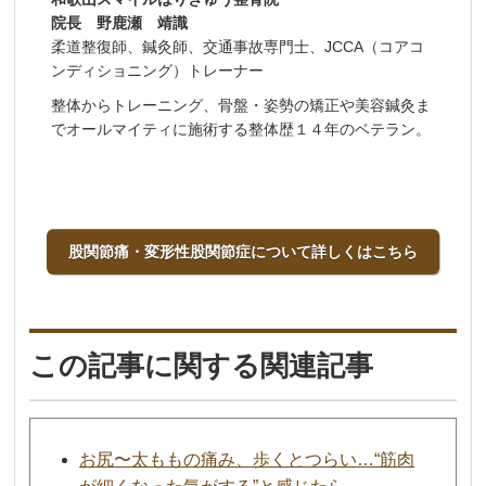
院長 野鹿瀬 靖識
柔道整復師、鍼灸師、交通事故専門士、JCCA（コアコ
ンディショニング）トレーナー
整体からトレーニング、骨盤・姿勢の矯正や美容鍼灸ま
でオールマイティに施術する整体歴１４年のベテラン。
股関節痛・変形性股関節症について詳しくはこちら
この記事に関する関連記事
お尻〜太ももの痛み、歩くとつらい…“筋肉