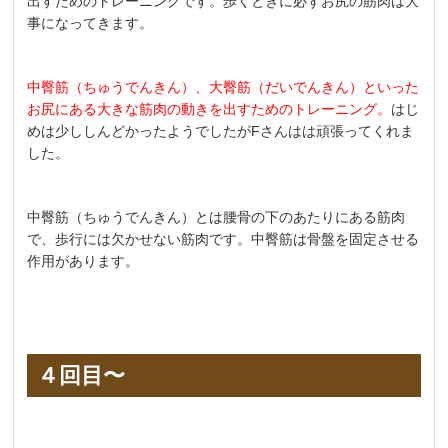
出すためのトレーニングです。歩くときに必ずお尻の筋肉は大
事になってきます。
中臀筋（ちゅうでんきん）、大臀筋（だいでんきん）といった
お尻にある大きな筋肉の動きを出すためのトレーニング。
はじ
めは少ししんどかったようでしたがFさんはは頑張ってくれま
した。
中臀筋（ちゅうでんきん）とは腰骨の下のあたりにある筋肉
で、歩行には欠かせない筋肉です。中臀筋は骨盤を固定させる
作用があります。
４回目〜