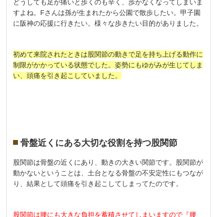
どうしても足が痛いと歩くのも辛く、歩かなくなってしまいま
すよね。Fさんは孫が生まれたから公園で散歩したい。甲子園
に阪神の応援に行きたい。様々な歩きたい目的がありました。
初めて来院されたときは股関節の動きで足を持ち上げる動作に
制限がかかっている状態でした。姿勢にもゆがみが生じてしま
い、頭痛を引き起こしていました。
骨盤近くにある大切な役割を持つ股関節
股関節は骨盤の近くにあり、動きの大きい関節です。股関節が
動かないということは、土台となる骨盤の不安定性にもつなが
り、結果として頭痛を引き起こしてしまってたのです。
股関節は腰にも大きな負担を蓄積させてしまいますので『腰