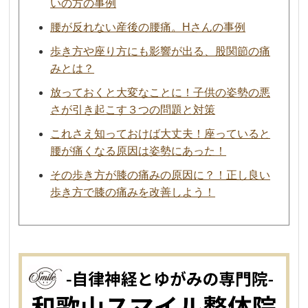
いの方の事例
腰が反れない産後の腰痛。Hさんの事例
歩き方や座り方にも影響が出る、股関節の痛
みとは？
放っておくと大変なことに！子供の姿勢の悪
さが引き起こす３つの問題と対策
これさえ知っておけば大丈夫！座っていると
腰が痛くなる原因は姿勢にあった！
その歩き方が膝の痛みの原因に？！正し良い
歩き方で膝の痛みを改善しよう！