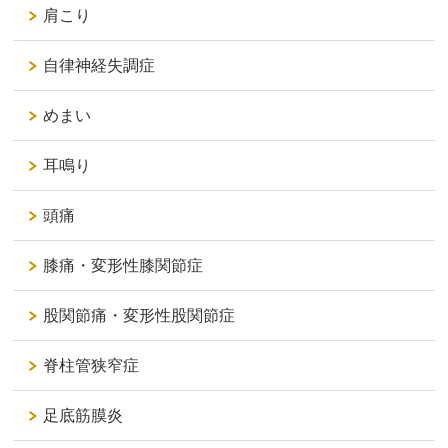
肩こり
自律神経失調症
めまい
耳鳴り
頭痛
膝痛・変形性膝関節症
股関節痛・変形性股関節症
脊柱管狭窄症
足底筋膜炎