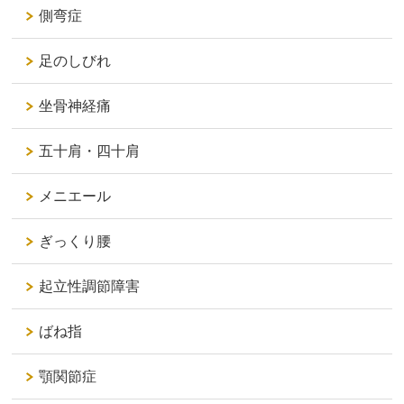
側弯症
足のしびれ
坐骨神経痛
五十肩・四十肩
メニエール
ぎっくり腰
起立性調節障害
ばね指
顎関節症