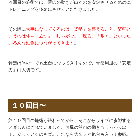
４回目の施術では、関節の動きが出たのを安定させるためのに
トレーニングを多めにさせていただきました。
その際に
大事になってくるのは「姿勢」を整えること。姿勢と
いうのは体を「立つ」「しゃがむ」「座る」「歩く」といった
いろんな動作につながってきます
。
骨盤は体の中でも土台になってきますので、骨盤周辺の「安定
力」は大切です。
１０回目〜
約１０回目の施術が終わってから、そこからライブに参戦する
と楽しみにされていました。お尻の筋肉の動きもしっかり出
て、立っているのも楽。これなら大丈夫と気合も入って参戦。