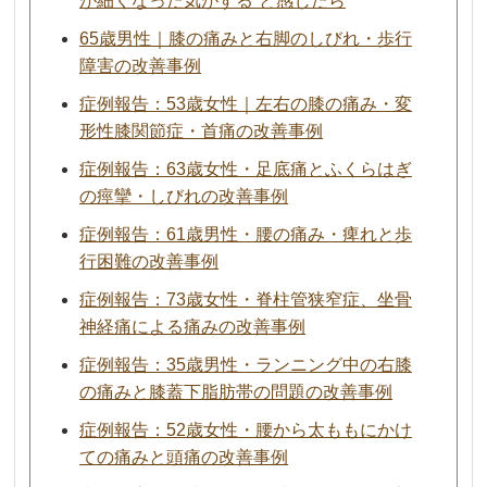
が細くなった気がする”と感じたら
65歳男性｜膝の痛みと右脚のしびれ・歩行
障害の改善事例
症例報告：53歳女性｜左右の膝の痛み・変
形性膝関節症・首痛の改善事例
症例報告：63歳女性・足底痛とふくらはぎ
の痙攣・しびれの改善事例
症例報告：61歳男性・腰の痛み・痺れと歩
行困難の改善事例
症例報告：73歳女性・脊柱管狭窄症、坐骨
神経痛による痛みの改善事例
症例報告：35歳男性・ランニング中の右膝
の痛みと膝蓋下脂肪帯の問題の改善事例
症例報告：52歳女性・腰から太ももにかけ
ての痛みと頭痛の改善事例