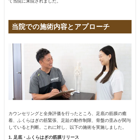
て当院に来院されました。
当院での施術内容とアプローチ
カウンセリングと全身評価を行ったところ、足底の筋膜の癒
着、ふくらはぎの筋緊張、足趾の動作制限、骨盤の歪みが関与
していると判断。これに対し、以下の施術を実施しました。
1. 足底・ふくらはぎの筋膜リリース