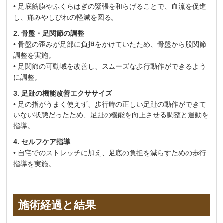
• 足底筋膜やふくらはぎの緊張を和らげることで、血流を促進
し、痛みやしびれの軽減を図る。
2. 骨盤・足関節の調整
• 骨盤の歪みが足部に負担をかけていたため、骨盤から股関節
調整を実施。
• 足関節の可動域を改善し、スムーズな歩行動作ができるよう
に調整。
3. 足趾の機能改善エクササイズ
• 足の指がうまく使えず、歩行時の正しい足趾の動作ができて
いない状態だったため、足趾の機能を向上させる調整と運動を
指導。
4. セルフケア指導
• 自宅でのストレッチに加え、足底の負担を減らすための歩行
指導を実施。
施術経過と結果