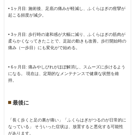
• 1ヶ月目: 施術後、足底の痛みが軽減し、ふくらはぎの痙攣が
起こる頻度が減少。
• 3ヶ月目: 歩行時の違和感が大幅に減り、ふくらはぎの筋肉が
柔らかくなってきたことで、足趾の動きも改善。歩行開始時の
痛み（一歩目）にも変化がで始める。
• 6ヶ月目: 痛みやしびれがほぼ解消し、スムーズに歩けるよう
になる。 現在は、定期的なメンテナンスで健康な状態を維
持。
最後に
「長く歩くと足の裏が痛い」「ふくらはぎがつるのが日常的に
なっている」 そういった症状は、放置すると悪化する可能性
があります。