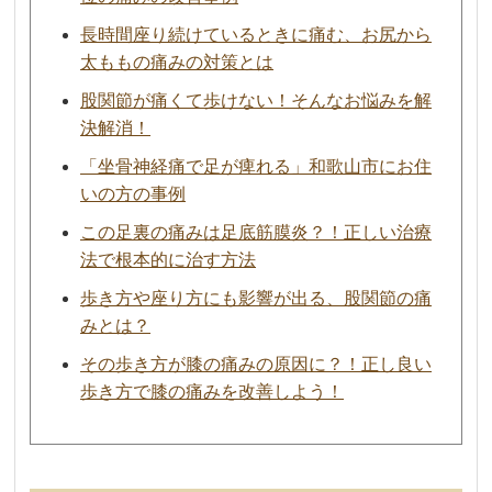
長時間座り続けているときに痛む、お尻から
太ももの痛みの対策とは
股関節が痛くて歩けない！そんなお悩みを解
決解消！
「坐骨神経痛で足が痺れる」和歌山市にお住
いの方の事例
この足裏の痛みは足底筋膜炎？！正しい治療
法で根本的に治す方法
歩き方や座り方にも影響が出る、股関節の痛
みとは？
その歩き方が膝の痛みの原因に？！正し良い
歩き方で膝の痛みを改善しよう！