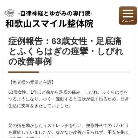
症例報告：63歳女性・足底痛
とふくらはぎの痙攣・しびれ
の改善事例
【患者様の背景と主訴】
63歳女性。1年ほど前から足底の痛み、しびれ、ふくらはぎを
つるようになり、歩く・運動すると症状が強く出るため、日常
生活に支障をきたしていました。
足の指を動かしたりストレッチを行い、整形外科でのリハビリ
を継続していましたが、なかなか改善が見られず、不安を抱え