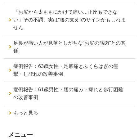
「お尻から太ももにかけて痛い…正座もできな
い」その不調、実は“腰の支え”のサインかもしれま
せん
足裏が痛い人が見落としがちな“お尻の筋肉”との関
係
症例報告：63歳女性・足底痛とふくらはぎの痙
攣・しびれの改善事例
症例報告：61歳男性・腰の痛み・痺れと歩行困難
の改善事例
もっと見る
メニュー