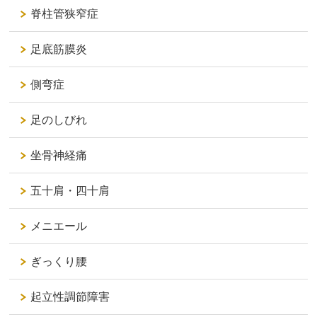
脊柱管狭窄症
足底筋膜炎
側弯症
足のしびれ
坐骨神経痛
五十肩・四十肩
メニエール
ぎっくり腰
起立性調節障害