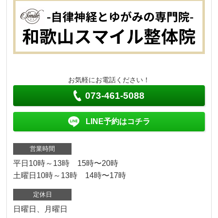
お気軽にお電話ください！
073-461-5088
LINE予約はコチラ
営業時間
平日10時～13時 15時〜20時
土曜日10時～13時 14時〜17時
定休日
日曜日、月曜日