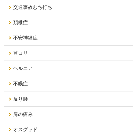
交通事故むち打ち
頚椎症
不安神経症
首コリ
ヘルニア
不眠症
反り腰
肩の痛み
オスグッド